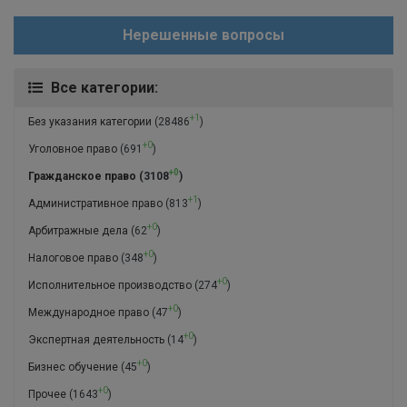
Нерешенные вопросы
Все категории:
+1
Без указания категории
(28486
)
+0
Уголовное право
(691
)
+0
Гражданское право
(3108
)
+1
Административное право
(813
)
+0
Арбитражные дела
(62
)
+0
Налоговое право
(348
)
+0
Исполнительное производство
(274
)
+0
Международное право
(47
)
+0
Экспертная деятельность
(14
)
+0
Бизнес обучение
(45
)
+0
Прочее
(1643
)