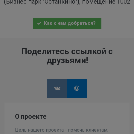
(Бизнес парк "Останкино"), помещение 1002
Как к нам добраться?
Поделитесь ссылкой с
друзьями!
О проекте
Цель нашего проекта - помочь клиентам,