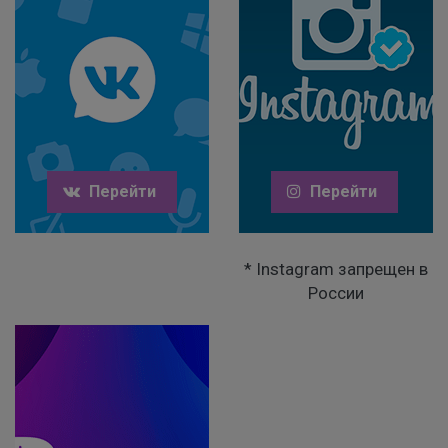
Перейти
Перейти
* Instagram запрещен в
России