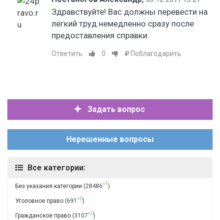
Здравствуйте! Вас должны перевести на
лёгкий труд немедленно сразу после
предоставления справки.
Ответить
0
Поблагодарить
Задать вопрос
Нерешенные вопросы
Все категории:
+1
Без указания категории
(28486
)
+0
Уголовное право
(691
)
+0
Гражданское право
(3107
)