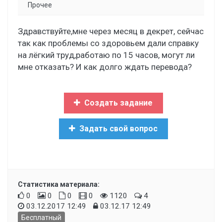
Прочее
Здравствуйте,мне через месяц в декрет, сейчас
так как проблемы со здоровьем дали справку
на лёгкий труд,работаю по 15 часов, могут ли
мне отказать? И как долго ждать перевода?
Создать задание
Задать свой вопрос
Статистика материала:
0
0
0
0
1120
4
03.12.2017 12:49
03.12.17 12:49
Бесплатный