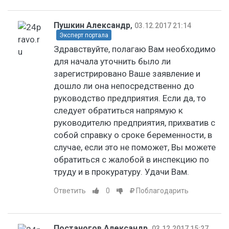
Пушкин Александр
,
03.12.2017 21:14
Эксперт портала
Здравствуйте, полагаю Вам необходимо
для начала уточнить было ли
зарегистрировано Ваше заявление и
дошло ли она непосредственно до
руководство предприятия. Если да, то
следует обратиться напрямую к
руководителю предприятия, прихватив с
собой справку о сроке беременности, в
случае, если это не поможет, Вы можете
обратиться с жалобой в инспекцию по
труду и в прокуратуру. Удачи Вам.
Ответить
0
Поблагодарить
Постаногов Александр
,
03.12.2017 15:27