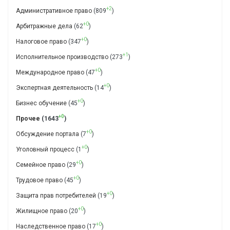
+2
Административное право
(809
)
+0
Арбитражные дела
(62
)
+0
Налоговое право
(347
)
+1
Исполнительное производство
(273
)
+0
Международное право
(47
)
+0
Экспертная деятельность
(14
)
+0
Бизнес обучение
(45
)
+0
Прочее
(1643
)
+0
Обсуждение портала
(7
)
+0
Уголовный процесс
(1
)
+0
Семейное право
(29
)
+0
Трудовое право
(45
)
+0
Защита прав потребителей
(19
)
+0
Жилищное право
(20
)
+0
Наследственное право
(17
)