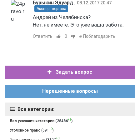
Бурыкин Эдуард
,
08.12.2017 20:47
Эксперт портала
Андрей из Челябинска?
Нет, не имеете. Это уже ваша забота.
Ответить
0
Поблагодарить
Задать вопрос
Нерешенные вопросы
Все категории:
+1
Без указания категории
(28486
)
+0
Уголовное право
(691
)
+0
Гражданское право
(3107
)