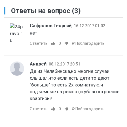
Ответы на вопрос
(3)
Сафронов Георгий
,
16.12.2017 01:02
нет
Ответить
0
Поблагодарить
Андрей
,
08.12.2017 20:51
Да из Челябинска,но многие случаи
слышал,что если есть дети то дают
"больше" то есть 2х комнатную,и
подъемные на ремонт,и ублагостроение
квартиры!
Ответить
0
Поблагодарить