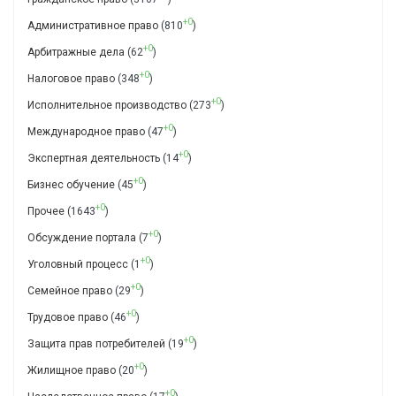
+0
Административное право
(810
)
+0
Арбитражные дела
(62
)
+0
Налоговое право
(348
)
+0
Исполнительное производство
(273
)
+0
Международное право
(47
)
+0
Экспертная деятельность
(14
)
+0
Бизнес обучение
(45
)
+0
Прочее
(1643
)
+0
Обсуждение портала
(7
)
+0
Уголовный процесс
(1
)
+0
Семейное право
(29
)
+0
Трудовое право
(46
)
+0
Защита прав потребителей
(19
)
+0
Жилищное право
(20
)
+0