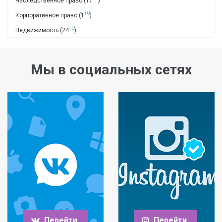
Наследственное право
(17
)
+0
Корпоративное право
(1
)
+0
Недвижимость
(24
)
Мы в социальных сетях
Перейти
Перейти