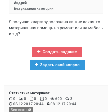
Андрей
Без указания категории
Я получаю квартиру,положена ли мне какая-то
материальная помощь.на ремонт или на мебель
и т.д?
Создать задание
Задать свой вопрос
Статистика материала:
0
0
0
0
690
3
08.12.2017 20:44
08.12.17 20:44
Бесплатный