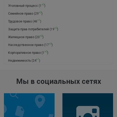
+0
Уголовный процесс
(1
)
+0
Семейное право
(29
)
+1
Трудовое право
(46
)
+0
Защита прав потребителей
(19
)
+0
Жилищное право
(20
)
+0
Наследственное право
(17
)
+0
Корпоративное право
(1
)
+1
Недвижимость
(24
)
Мы в социальных сетях