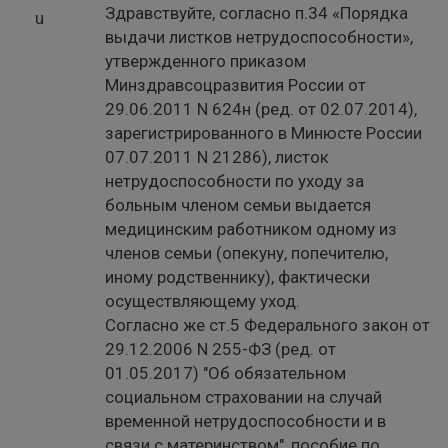
Здравствуйте, согласно п.34 «Порядка
выдачи листков нетрудоспособности»,
утвержденного приказом
Минздравсоцразвития России от
29.06.2011 N 624н (ред. от 02.07.2014),
зарегистрированного в Минюсте России
07.07.2011 N 21286), листок
нетрудоспособности по уходу за
больным членом семьи выдается
медицинским работником одному из
членов семьи (опекуну, попечителю,
иному родственнику), фактически
осуществляющему уход.
Согласно же ст.5 Федерального закон от
29.12.2006 N 255-ФЗ (ред. от
01.05.2017) "Об обязательном
социальном страховании на случай
временной нетрудоспособности и в
связи с материнством", пособие по