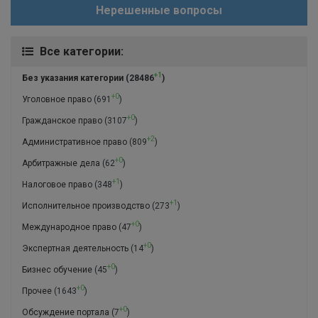
Нерешенные вопросы
Все категории:
+1
Без указания категории
(28486
)
+0
Уголовное право
(691
)
+0
Гражданское право
(3107
)
+2
Административное право
(809
)
+0
Арбитражные дела
(62
)
+1
Налоговое право
(348
)
+1
Исполнительное производство
(273
)
+0
Международное право
(47
)
+0
Экспертная деятельность
(14
)
+0
Бизнес обучение
(45
)
+0
Прочее
(1643
)
+0
Обсуждение портала
(7
)