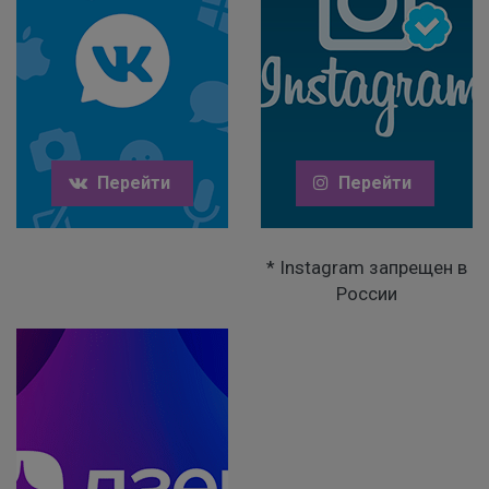
Перейти
Перейти
* Instagram запрещен в
России