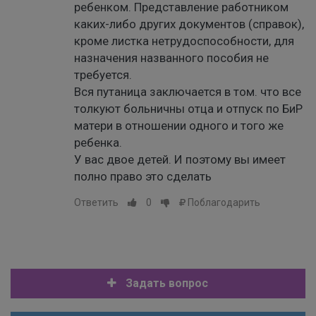
ребенком. Представление работником
каких-либо других документов (справок),
кроме листка нетрудоспособности, для
назначения названного пособия не
требуется.
Вся путаница заключается в том. что все
толкуют больничны отца и отпуск по БиР
матери в отношении одного и того же
ребенка.
У вас двое детей. И поэтому вы имеет
полно право это сделать
Ответить
0
Поблагодарить
Задать вопрос