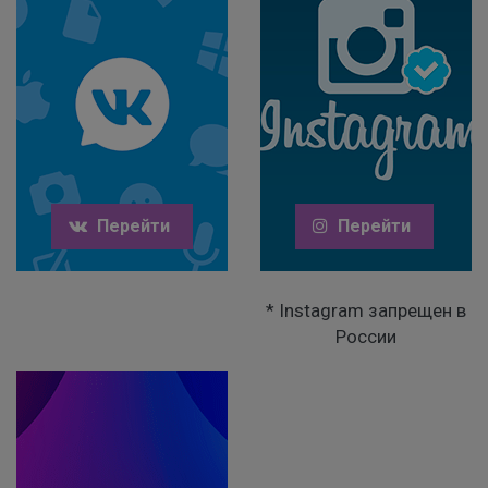
Перейти
Перейти
* Instagram запрещен в
России