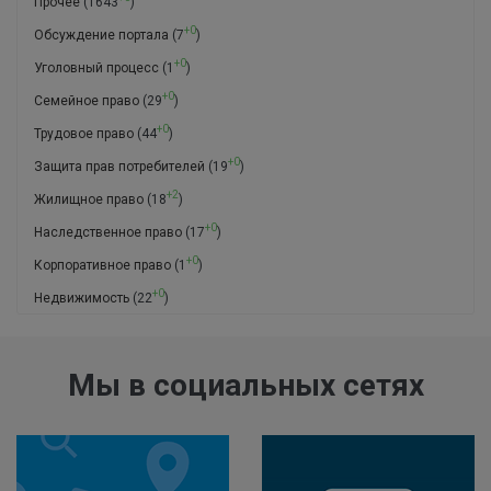
Прочее
(1643
)
+0
Обсуждение портала
(7
)
+0
Уголовный процесс
(1
)
+0
Семейное право
(29
)
+0
Трудовое право
(44
)
+0
Защита прав потребителей
(19
)
+2
Жилищное право
(18
)
+0
Наследственное право
(17
)
+0
Корпоративное право
(1
)
+0
Недвижимость
(22
)
Мы в социальных сетях