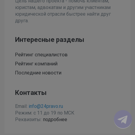
Цель нашего проекта - помочь клиентам,
юристам, адвокатам и другим участникам
юридической отрасли быстрее найти друг
друга.
Интересные разделы
Рейтинг специалистов
Рейтинг компаний
Последние новости
Контакты
Email:
info@24pravo.ru
Режим: с 11 до 19 по МСК
Реквизиты:
подробнее