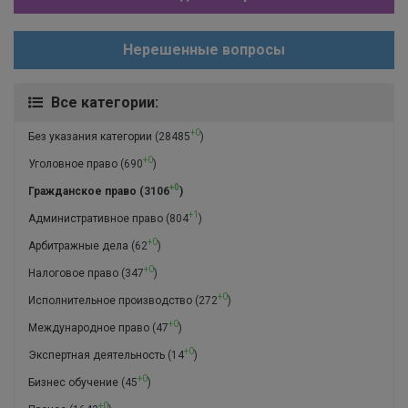
Нерешенные вопросы
Все категории:
+0
Без указания категории
(28485
)
+0
Уголовное право
(690
)
+0
Гражданское право
(3106
)
+1
Административное право
(804
)
+0
Арбитражные дела
(62
)
+0
Налоговое право
(347
)
+0
Исполнительное производство
(272
)
+0
Международное право
(47
)
+0
Экспертная деятельность
(14
)
+0
Бизнес обучение
(45
)
+0