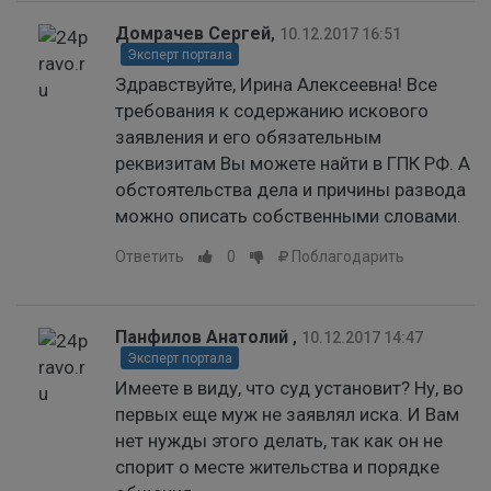
Домрачев Сергей
,
10.12.2017 16:51
Эксперт портала
Здравствуйте, Ирина Алексеевна! Все
требования к содержанию искового
заявления и его обязательным
реквизитам Вы можете найти в ГПК РФ. А
обстоятельства дела и причины развода
можно описать собственными словами.
Ответить
0
Поблагодарить
Панфилов Анатолий
,
10.12.2017 14:47
Эксперт портала
Имеете в виду, что суд установит? Ну, во
первых еще муж не заявлял иска. И Вам
нет нужды этого делать, так как он не
спорит о месте жительства и порядке