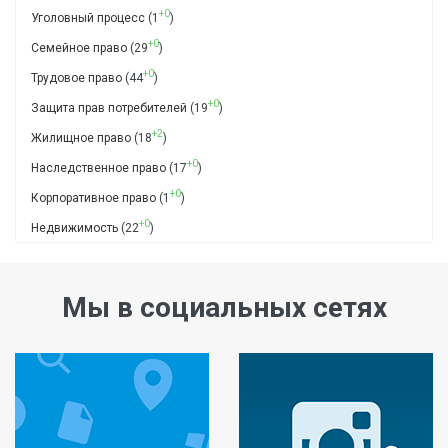
+0
Уголовный процесс
(1
)
+0
Семейное право
(29
)
+0
Трудовое право
(44
)
+0
Защита прав потребителей
(19
)
+2
Жилищное право
(18
)
+0
Наследственное право
(17
)
+0
Корпоративное право
(1
)
+0
Недвижимость
(22
)
Мы в социальных сетях