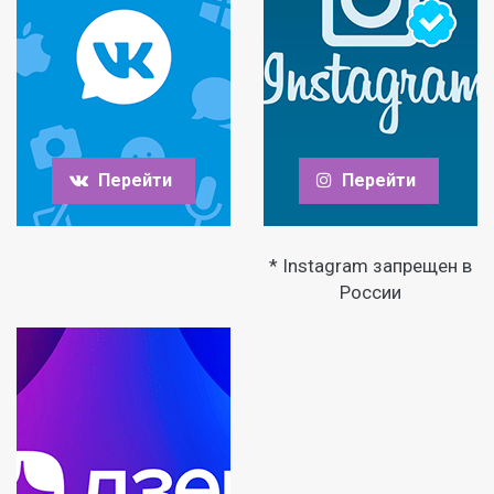
Перейти
Перейти
* Instagram запрещен в
России