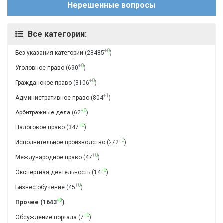
Нерешенные вопросы
Все категории:
+0
Без указания категории
(28485
)
+0
Уголовное право
(690
)
+0
Гражданское право
(3106
)
+1
Административное право
(804
)
+0
Арбитражные дела
(62
)
+0
Налоговое право
(347
)
+0
Исполнительное производство
(272
)
+0
Международное право
(47
)
+0
Экспертная деятельность
(14
)
+0
Бизнес обучение
(45
)
+0
Прочее
(1643
)
+0
Обсуждение портала
(7
)