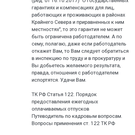
(ред. от 16.10.2017) "О государственных
гарантиях и компенсациях для лиц,
работающих и проживающих в районах
Крайнего Севера и приравненных к ним
местностях", то это гарантия не может
быть ограничена работодателем. А по
сему, полагаю, даже если работодатель
откажет Вам, то Вам следует обратиться
в инспекцию по труду и в прокуратуру и
Вы добьетесь желаемого результата,
правда, отношения с работодателем
испортятся. Удачи Вам.
ТК РФ Статья 122. Порядок
предоставления ежегодных
оплачиваемых отпусков
Путеводитель по кадровым вопросам.
Вопросы применения ст. 122 ТК РФ