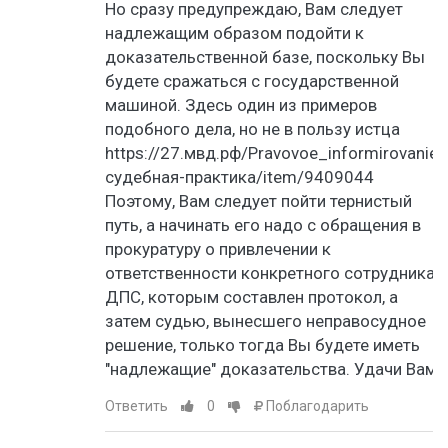
Но сразу предупреждаю, Вам следует
надлежащим образом подойти к
доказательственной базе, поскольку Вы
будете сражаться с государственной
машиной. Здесь один из примеров
подобного дела, но не в пользу истца
https://27.мвд.рф/Pravovoe_informirovanie/
судебная-практика/item/9409044
Поэтому, Вам следует пойти тернистый
путь, а начинать его надо с обращения в
прокуратуру о привлечении к
ответственности конкретного сотрудника
ДПС, которым составлен протокол, а
затем судью, вынесшего неправосудное
решение, только тогда Вы будете иметь
"надлежащие" доказательства. Удачи Вам.
Ответить
0
Поблагодарить