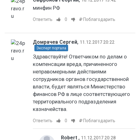
минфин РФ
Ответить
0
Поблагодарить
Домрачев Сергей
,
11.12.2017 20:22
Эксперт портала
Здравствуйте! Ответчиком по делам о
компенсации вреда, причиненного
неправомерными действиями
сотрудников органов государственной
власти, будет являться Министерство
финансов РФ в лице соответствующего
территориального подразделения
казначейства.
Ответить
0
Поблагодарить
Robert
,
11.12.2017 20:28