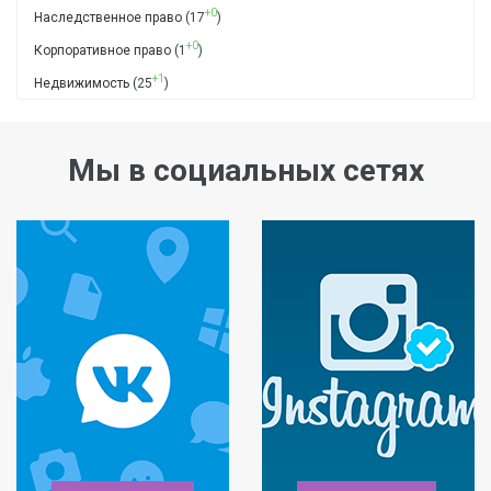
+0
Наследственное право
(17
)
+0
Корпоративное право
(1
)
+1
Недвижимость
(25
)
Мы в социальных сетях