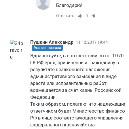
Благодарю!
Ответить
0
Пушкин Александр
,
11.12.2017 19:44
Эксперт портала
Здравствуйте, в соответствии со ст. 1070
ГК РФ вред, причиненный гражданину в
результате незаконного наложения
административного взыскания в виде
ареста или исправительных работ,
возмещается за счет казны Российской
Федерации.
Таким образом, полагаю, что надлежащим
ответчиком будет Министерство финансов
РФ в лице соответствующего управления
федерального казначейства.