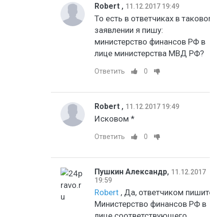
Robert
,
11.12.2017 19:49
То есть в ответчиках в таковом
заявлении я пишу:
министерство финансов РФ в
лице министерства МВД РФ?
Ответить
0
Robert
,
11.12.2017 19:49
Исковом *
Ответить
0
Пушкин Александр
,
11.12.2017
19:59
Robert
, Да, ответчиком пишите
Министерство финансов РФ в
лице соответствующего