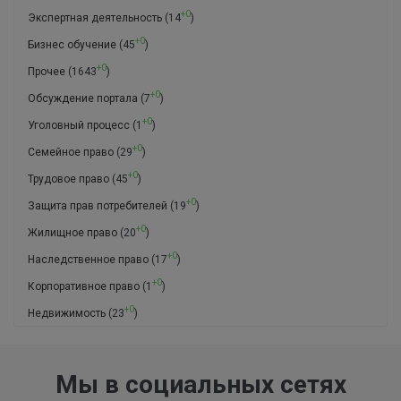
+0
Экспертная деятельность
(14
)
+0
Бизнес обучение
(45
)
+0
Прочее
(1643
)
+0
Обсуждение портала
(7
)
+0
Уголовный процесс
(1
)
+0
Семейное право
(29
)
+0
Трудовое право
(45
)
+0
Защита прав потребителей
(19
)
+0
Жилищное право
(20
)
+0
Наследственное право
(17
)
+0
Корпоративное право
(1
)
+0
Недвижимость
(23
)
Мы в социальных сетях