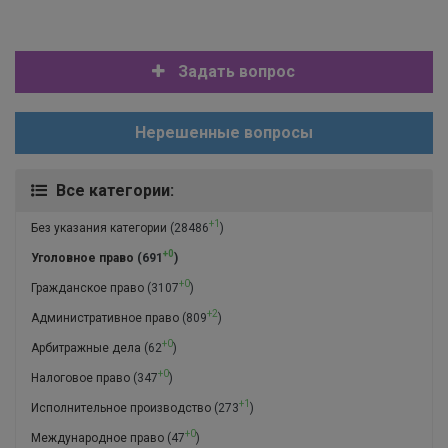
Задать вопрос
Нерешенные вопросы
Все категории:
+1
Без указания категории
(28486
)
+0
Уголовное право
(691
)
+0
Гражданское право
(3107
)
+2
Административное право
(809
)
+0
Арбитражные дела
(62
)
+0
Налоговое право
(347
)
+1
Исполнительное производство
(273
)
+0
Международное право
(47
)