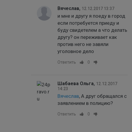
Вячеслав
,
12.12.2017 13:37
и мне и другу я поеду в город
если потребуется приеду и
буду свидетелем а что делать
другу? он переживает как
против него не завяли
уголовное дело
Ответить
0
Шабаева Ольга
,
12.12.2017
14:23
Вячеслав
, А друг обращался с
заявлением в полицию?
Ответить
0