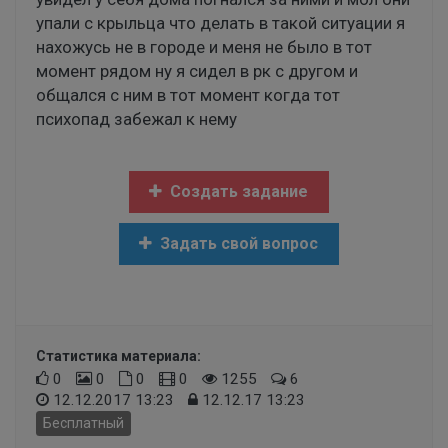
упали с крыльца что делать в такой ситуации я
нахожусь не в городе и меня не было в тот
момент рядом ну я сидел в рк с другом и
общался с ним в тот момент когда тот
психопад забежал к нему
Создать задание
Задать свой вопрос
Статистика материала:
0
0
0
0
1255
6
12.12.2017 13:23
12.12.17 13:23
Бесплатный