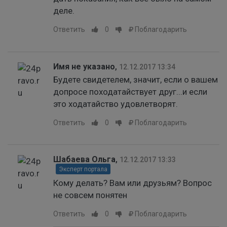
деле.
Ответить
0
Поблагодарить
Имя не указано
,
12.12.2017 13:34
Будете свидетелем, значит, если о вашем
допросе походатайствует друг...и если
это ходатайство удовлетворят.
Ответить
0
Поблагодарить
Шабаева Ольга
,
12.12.2017 13:33
Эксперт портала
Кому делать? Вам или друзьям? Вопрос
не совсем понятен
Ответить
0
Поблагодарить