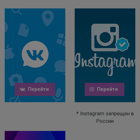
Перейти
Перейти
* Instagram запрещен в
России