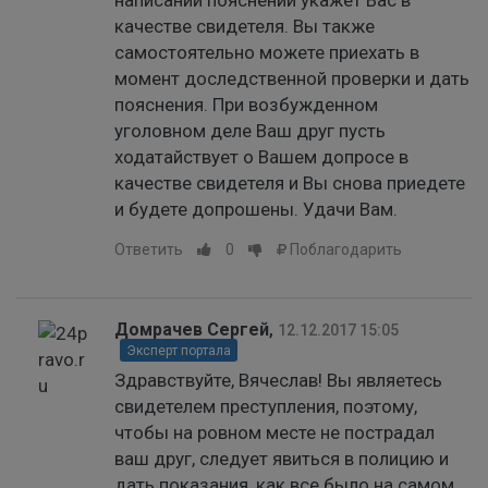
написании пояснений укажет Вас в
качестве свидетеля. Вы также
самостоятельно можете приехать в
момент доследственной проверки и дать
пояснения. При возбужденном
уголовном деле Ваш друг пусть
ходатайствует о Вашем допросе в
качестве свидетеля и Вы снова приедете
и будете допрошены. Удачи Вам.
Ответить
0
Поблагодарить
Домрачев Сергей
,
12.12.2017 15:05
Эксперт портала
Здравствуйте, Вячеслав! Вы являетесь
свидетелем преступления, поэтому,
чтобы на ровном месте не пострадал
ваш друг, следует явиться в полицию и
дать показания, как все было на самом