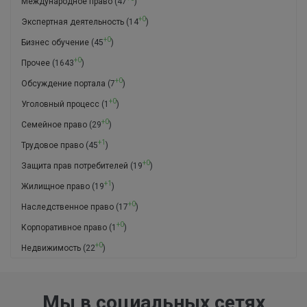
Международное право
(47
)
+0
Экспертная деятельность
(14
)
+0
Бизнес обучение
(45
)
+0
Прочее
(1643
)
+0
Обсуждение портала
(7
)
+0
Уголовный процесс
(1
)
+0
Семейное право
(29
)
+1
Трудовое право
(45
)
+0
Защита прав потребителей
(19
)
+1
Жилищное право
(19
)
+0
Наследственное право
(17
)
+0
Корпоративное право
(1
)
+0
Недвижимость
(22
)
Мы в социальных сетях