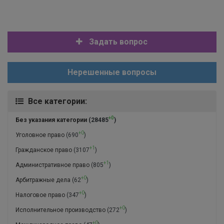
Задать вопрос
Нерешенные вопросы
Все категории:
+0
Без указания категории
(28485
)
+0
Уголовное право
(690
)
+1
Гражданское право
(3107
)
+1
Административное право
(805
)
+0
Арбитражные дела
(62
)
+0
Налоговое право
(347
)
+0
Исполнительное производство
(272
)
+0