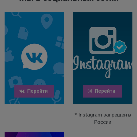
Перейти
Перейти
* Instagram запрещен в
России