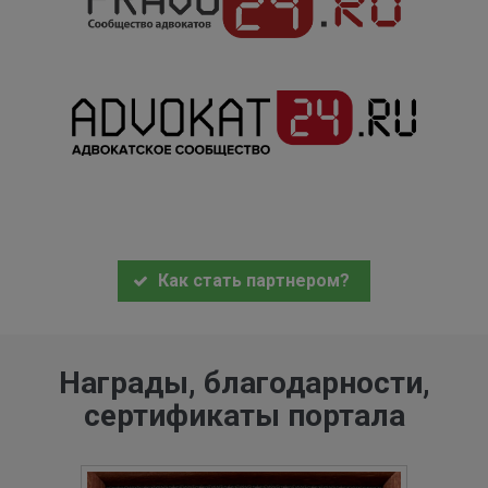
Как стать партнером?
Награды, благодарности,
сертификаты портала