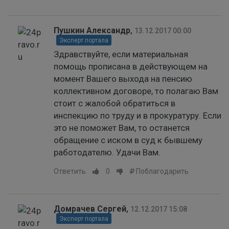
Пушкин Александр
,
13.12.2017 00:00
Эксперт портала
Здравствуйте, если материальная
помощь прописана в действующем на
момент Вашего выхода на пенсию
коллективном договоре, то полагаю Вам
стоит с жалобой обратиться в
инспекцию по труду и в прокуратуру. Если
это не поможет Вам, то останется
обращение с иском в суд к бывшему
работодателю. Удачи Вам.
Ответить
0
Поблагодарить
Домрачев Сергей
,
12.12.2017 15:08
Эксперт портала