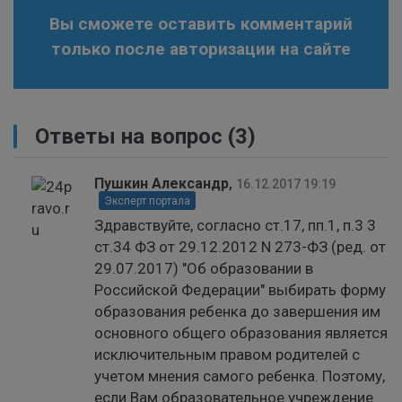
Вы сможете оставить комментарий
только после авторизации на сайте
Ответы на вопрос
(3)
Пушкин Александр
,
16.12.2017 19:19
Эксперт портала
Здравствуйте, согласно ст.17, пп.1, п.3 3
ст.34 ФЗ от 29.12.2012 N 273-ФЗ (ред. от
29.07.2017) "Об образовании в
Российской Федерации" выбирать форму
образования ребенка до завершения им
основного общего образования является
исключительным правом родителей с
учетом мнения самого ребенка. Поэтому,
если Вам образовательное учреждение