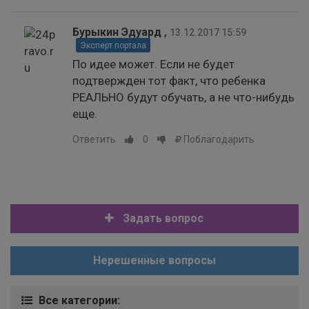
Бурыкин Эдуард
,
13.12.2017 15:59
Эксперт портала
По идее может. Если не будет
подтвержден тот факт, что ребенка
РЕАЛЬНО будут обучать, а не что-нибудь
еще.
Ответить
0
Поблагодарить
Задать вопрос
Нерешенные вопросы
Все категории: