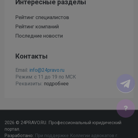
Интересные разделы
Рейтинг специалистов
Рейтинг компаний
Последние новости
Контакты
Email:
info@24pravo.ru
Режим: с 11 до 19 по МСК
Реквизиты:
подробнее
Мы используем файлы cookies, чтобы улучшить сайт
2026 © 24PRAVO.RU. Профессиональный юридический
для Вас
портал.
Разработано:
При поддержке Коллегии адвокатов г.