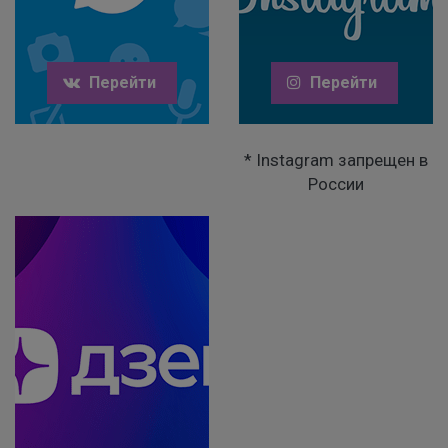
Перейти
Перейти
* Instagram запрещен в
России