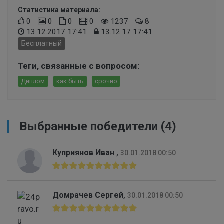
Статистика материала:
0
0
0
0
1237
8
13.12.2017 17:41
13.12.17 17:41
Бесплатный
Теги, связанные с вопросом:
Диплом
как быть
срочно
Выбранные победители (4)
Куприянов Иван
,
30.01.2018 00:50
Домрачев Сергей
,
30.01.2018 00:50