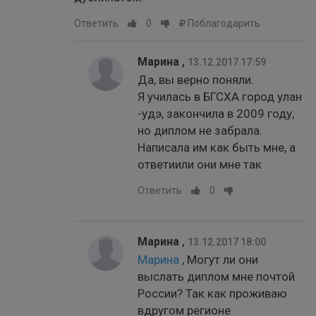
Ответить
0
Поблагодарить
Марина
,
13.12.2017 17:59
Да, вы верно поняли.
Я училась в БГСХА город улан
-удэ, закончила в 2009 году,
но диплом не забрала.
Написала им как быть мне, а
ответиили они мне так
Ответить
0
Марина
,
13.12.2017 18:00
Марина
, Могут ли они
выслать диплом мне почтой
России? Так как проживаю
вдругом регионе