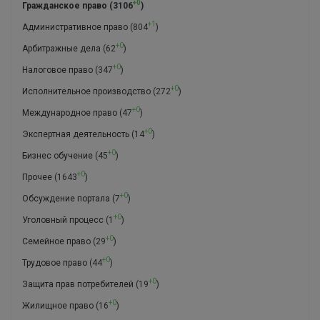
+0
Гражданское право
(3106
)
+1
Административное право
(804
)
+0
Арбитражные дела
(62
)
+0
Налоговое право
(347
)
+0
Исполнительное производство
(272
)
+0
Международное право
(47
)
+0
Экспертная деятельность
(14
)
+0
Бизнес обучение
(45
)
+0
Прочее
(1643
)
+0
Обсуждение портала
(7
)
+0
Уголовный процесс
(1
)
+0
Семейное право
(29
)
+0
Трудовое право
(44
)
+0
Защита прав потребителей
(19
)
+0
Жилищное право
(16
)