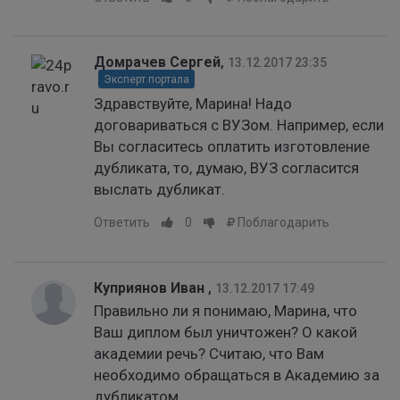
Домрачев Сергей
,
13.12.2017 23:35
Эксперт портала
Здравствуйте, Марина! Надо
договариваться с ВУЗом. Например, если
Вы согласитесь оплатить изготовление
дубликата, то, думаю, ВУЗ согласится
выслать дубликат.
Ответить
0
Поблагодарить
Куприянов Иван
,
13.12.2017 17:49
Правильно ли я понимаю, Марина, что
Ваш диплом был уничтожен? О какой
академии речь? Считаю, что Вам
необходимо обращаться в Академию за
дубликатом.