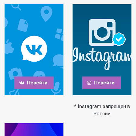
Перейти
Перейти
* Instagram запрещен в
России