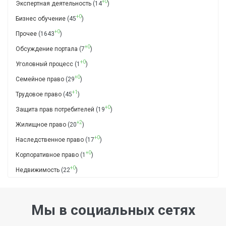
+0
Экспертная деятельность
(14
)
+0
Бизнес обучение
(45
)
+0
Прочее
(1643
)
+0
Обсуждение портала
(7
)
+0
Уголовный процесс
(1
)
+0
Семейное право
(29
)
+1
Трудовое право
(45
)
+0
Защита прав потребителей
(19
)
+2
Жилищное право
(20
)
+0
Наследственное право
(17
)
+0
Корпоративное право
(1
)
+0
Недвижимость
(22
)
Мы в социальных сетях