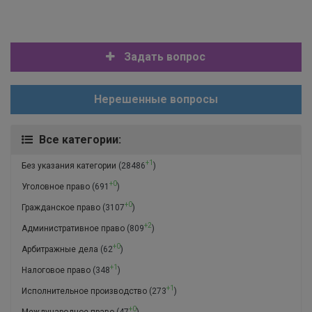
Задать вопрос
Нерешенные вопросы
Все категории:
+1
Без указания категории
(28486
)
+0
Уголовное право
(691
)
+0
Гражданское право
(3107
)
+2
Административное право
(809
)
+0
Арбитражные дела
(62
)
+1
Налоговое право
(348
)
+1
Исполнительное производство
(273
)
+0
Международное право
(47
)