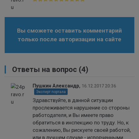
Вы сможете оставить комментарий
только после авторизации на сайте
Ответы на вопрос
(4)
Пушкин Александр
,
16.12.2017 20:36
Эксперт портала
Здравствуйте, в данной ситуации
прослеживается нарушение со стороны
работодателя, и Вы имеете право
обратиться в инспекцию по труду. Но, к
сожалению, Вы рискуете своей работой,
или в лучшем случае - испорченными