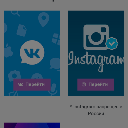
Перейти
Перейти
* Instagram запрещен в
России