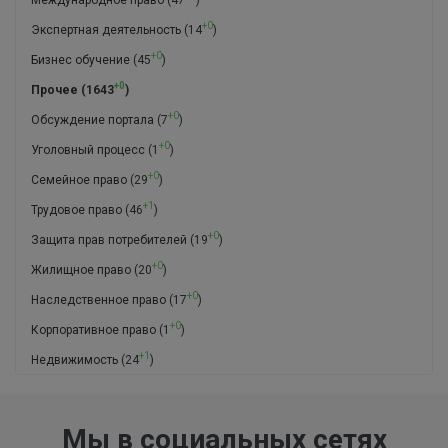
+0
Экспертная деятельность
(14
)
+0
Бизнес обучение
(45
)
+0
Прочее
(1643
)
+0
Обсуждение портала
(7
)
+0
Уголовный процесс
(1
)
+0
Семейное право
(29
)
+1
Трудовое право
(46
)
+0
Защита прав потребителей
(19
)
+0
Жилищное право
(20
)
+0
Наследственное право
(17
)
+0
Корпоративное право
(1
)
+1
Недвижимость
(24
)
Мы в социальных сетях