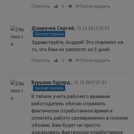
Ответить
0
Поблагодарить
Домрачев Сергей
,
13.12.2017 23:51
Эксперт портала
Здравствуйте, Андрей! Это повлияет на
то, что Вам не заплатят за 5 дней.
Ответить
0
Поблагодарить
Бурыкин Эдуард
,
13.12.2017 21:21
Эксперт портала
В табеле учета рабочего времени
работодатель обязан отражать
фактически отработанное время и
оплатить работу своевременно в полном
объеме, Вам будет не просто
доказывать фактически отработанное