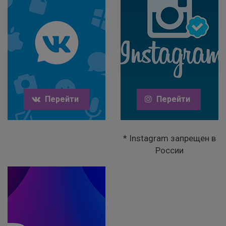
Перейти
Перейти
* Instagram запрещен в
России