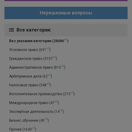
Нерешенные вопросы
Все категории:
+1
Без указания категории
(28486
)
+0
Уголовное право
(691
)
+0
Гражданское право
(3107
)
+0
Административное право
(810
)
+0
Арбитражные дела
(62
)
+0
Налоговое право
(348
)
+0
Исполнительное производство
(273
)
+0
Международное право
(47
)
+0
Экспертная деятельность
(14
)
+0
Бизнес обучение
(45
)
+0
Прочее
(1643
)