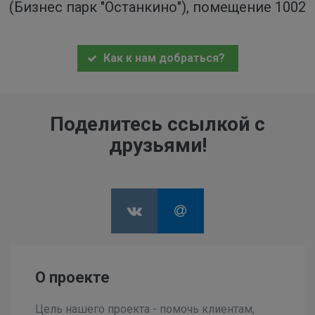
(Бизнес парк "Останкино"), помещение 1002
Как к нам добраться?
Поделитесь ссылкой с
друзьями!
О проекте
Цель нашего проекта - помочь клиентам,