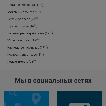
+0
Обсуждение портала
(7
)
+0
Уголовный процесс
(1
)
+0
Семейное право
(29
)
+0
Трудовое право
(46
)
+0
Защита прав потребителей
(19
)
+0
Жилищное право
(20
)
+0
Наследственное право
(17
)
+0
Корпоративное право
(1
)
+0
Недвижимость
(24
)
Мы в социальных сетях