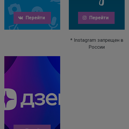
Перейти
Перейти
* Instagram запрещен в
России