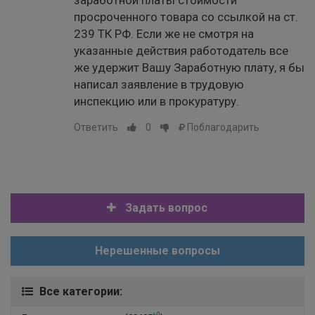
заработной платы стоимости
просроченного товара со ссылкой на ст.
239 ТК РФ. Если же не смотря на
указанные действия работодатель все
же удержит Вашу Заработную плату, я бы
написал заявление в трудовую
инспекцию или в прокуратуру.
Ответить
0
Поблагодарить
Задать вопрос
Нерешенные вопросы
Все категории:
+0