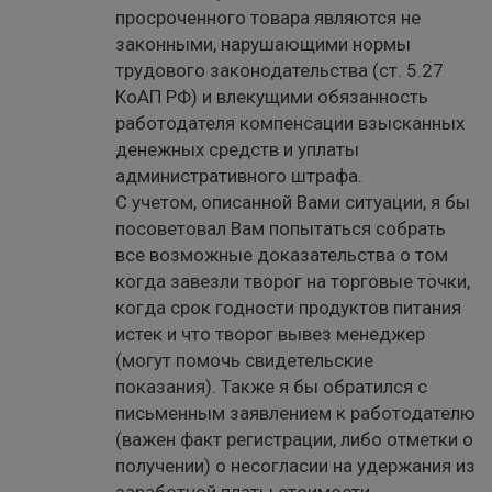
просроченного товара являются не
законными, нарушающими нормы
трудового законодательства (ст. 5.27
КоАП РФ) и влекущими обязанность
работодателя компенсации взысканных
денежных средств и уплаты
административного штрафа.
С учетом, описанной Вами ситуации, я бы
посоветовал Вам попытаться собрать
все возможные доказательства о том
когда завезли творог на торговые точки,
когда срок годности продуктов питания
истек и что творог вывез менеджер
(могут помочь свидетельские
показания). Также я бы обратился с
письменным заявлением к работодателю
(важен факт регистрации, либо отметки о
получении) о несогласии на удержания из