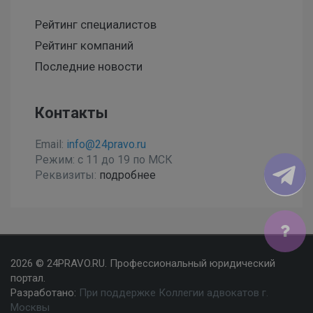
Рейтинг специалистов
Рейтинг компаний
Последние новости
Контакты
Email:
info@24pravo.ru
Режим: с 11 до 19 по МСК
Реквизиты:
подробнее
Мы используем файлы cookies, чтобы улучшить сайт
2026 © 24PRAVO.RU. Профессиональный юридический
для Вас
портал.
Разработано:
При поддержке Коллегии адвокатов г.
Согласен
Москвы