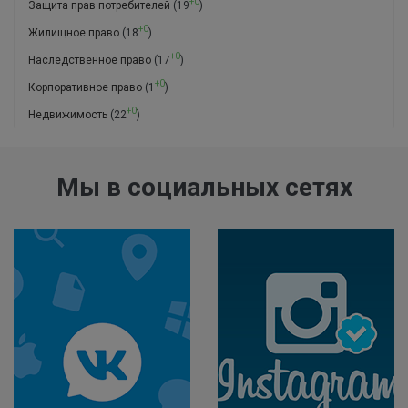
+0
Защита прав потребителей
(19
)
+0
Жилищное право
(18
)
+0
Наследственное право
(17
)
+0
Корпоративное право
(1
)
+0
Недвижимость
(22
)
Мы в социальных сетях