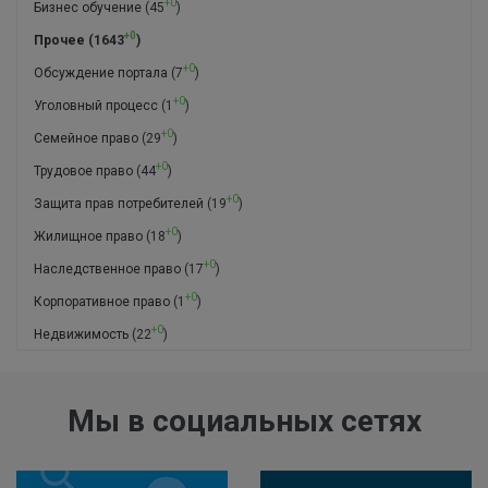
+0
Бизнес обучение
(45
)
+0
Прочее
(1643
)
+0
Обсуждение портала
(7
)
+0
Уголовный процесс
(1
)
+0
Семейное право
(29
)
+0
Трудовое право
(44
)
+0
Защита прав потребителей
(19
)
+0
Жилищное право
(18
)
+0
Наследственное право
(17
)
+0
Корпоративное право
(1
)
+0
Недвижимость
(22
)
Мы в социальных сетях