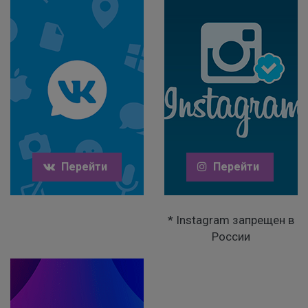
Перейти
Перейти
* Instagram запрещен в
России