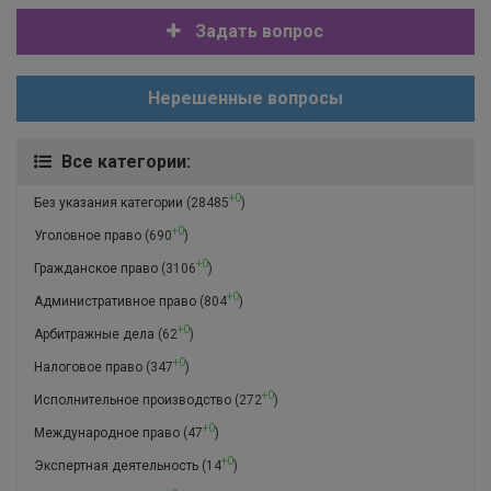
Задать вопрос
Нерешенные вопросы
Все категории:
+0
Без указания категории
(28485
)
+0
Уголовное право
(690
)
+0
Гражданское право
(3106
)
+0
Административное право
(804
)
+0
Арбитражные дела
(62
)
+0
Налоговое право
(347
)
+0
Исполнительное производство
(272
)
+0
Международное право
(47
)
+0
Экспертная деятельность
(14
)