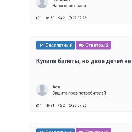
Налоговое право
1
69
2
27.07.26
Бесплатный
Ответов: 2
Купила билеты, но двое детей н
Ася
Защита прав потребителей
1
91
2
26.07.26