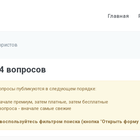
Главная
юристов
84 вопросов
вопросы публикуются в следующем порядке:
начале премиум, затем платные, затем бесплатные
 вопроса - вначале самые свежие
воспользуйтесь фильтром поиска (кнопка "Открыть форму 