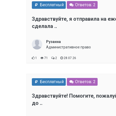
Бесплатный
Ответов: 2
Здравствуйте, я отправила на е
сделала ..
Рузанна
Административное право
1
71
2
28.07.26
Бесплатный
Ответов: 2
Здравствуйте! Помогите, пожалуй
до ..