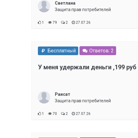
Светлана
Защита прав потребителей
1
79
2
27.07.26
Бесплатный
Ответов: 2
У меня удержали деньги ,199 руб 
Раисат
Защита прав потребителей
1
70
2
27.07.26