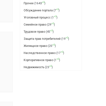
+0
Прочее
(1643
)
+0
Обсуждение портала
(7
)
+0
Уголовный процесс
(1
)
+0
Семейное право
(29
)
+0
Трудовое право
(45
)
+0
Защита прав потребителей
(19
)
+0
Жилищное право
(20
)
+0
Наследственное право
(17
)
+0
Корпоративное право
(1
)
+0
Недвижимость
(23
)