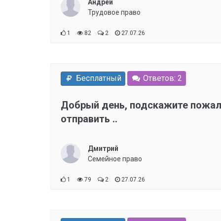
Андрей
Трудовое право
1
82
2
27.07.26
Бесплатный
Ответов: 2
Добрый день, подскажите пожал
отправить ..
Дмитрий
Семейное право
1
79
2
27.07.26