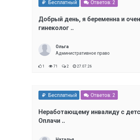
Бесплатный
Ответов: 2
Добрый день, я беременна и оче
гинеколог ..
Ольга
Административное право
1
71
2
27.07.26
Бесплатный
Ответов: 2
Неработающему инвалиду с детст
Оплачи ..
Наталья