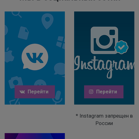
Перейти
Перейти
* Instagram запрещен в
России