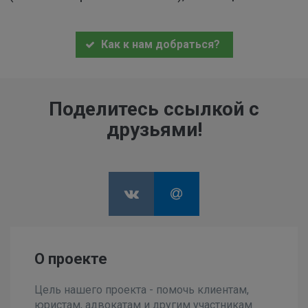
Как к нам добраться?
Поделитесь ссылкой с
друзьями!
О проекте
Цель нашего проекта - помочь клиентам,
юристам, адвокатам и другим участникам