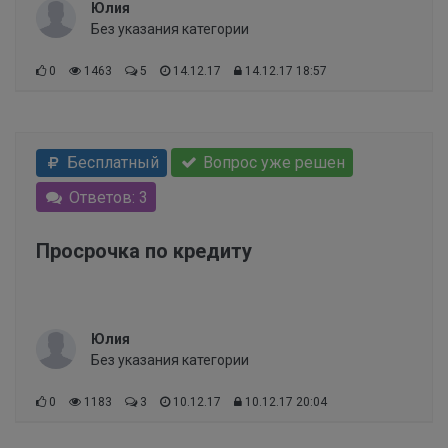
Юлия
Без указания категории
0
1463
5
14.12.17
14.12.17 18:57
Бесплатный
Вопрос уже решен
Ответов: 3
Просрочка по кредиту
Юлия
Без указания категории
0
1183
3
10.12.17
10.12.17 20:04