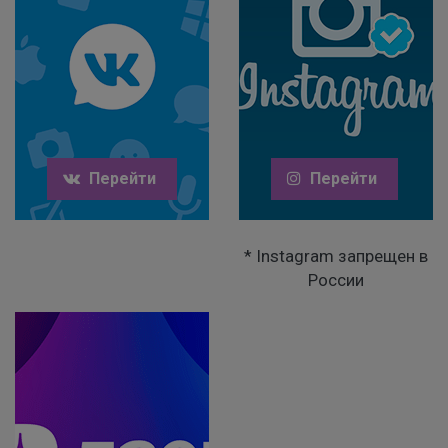
Перейти
Перейти
* Instagram запрещен в
России