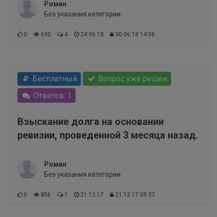
Роман
Без указания категории
0
630
4
24.06.18
30.06.18 14:06
Бесплатный
Вопрос уже решен
Ответов: 1
Взыскание долга на основании
ревизии, проведенной 3 месяца назад.
Роман
Без указания категории
0
856
1
21.12.17
21.12.17 09:37