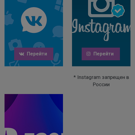
Перейти
Перейти
* Instagram запрещен в
России