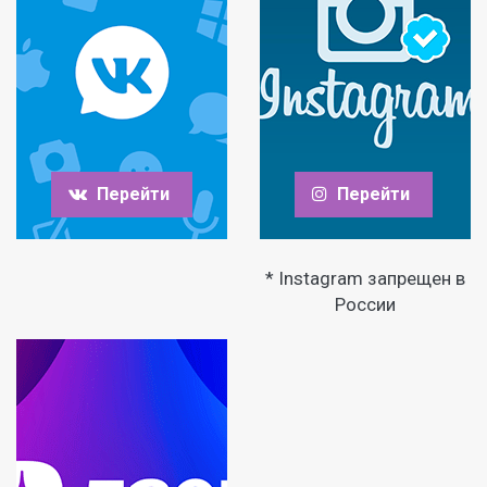
Перейти
Перейти
* Instagram запрещен в
России