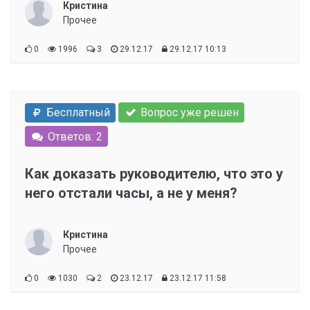
Кристина
Прочее
0
1996
3
29.12.17
29.12.17 10:13
Бесплатный
Вопрос уже решен
Ответов: 2
Как доказать руководителю, что это у
него отстали часы, а не у меня?
Кристина
Прочее
0
1030
2
23.12.17
23.12.17 11:58