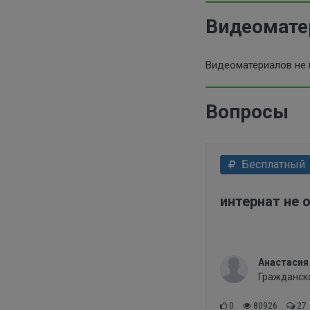
Видеомат
Видеоматериалов не
Вопросы
Бесплатный
интернат не 
Анастасия
Гражданск
0
80926
27