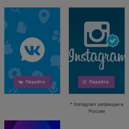
Перейти
Перейти
* Instagram запрещен в
России