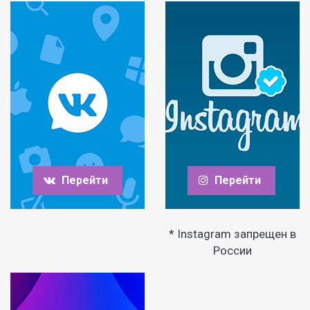
Перейти
Перейти
* Instagram запрещен в
России