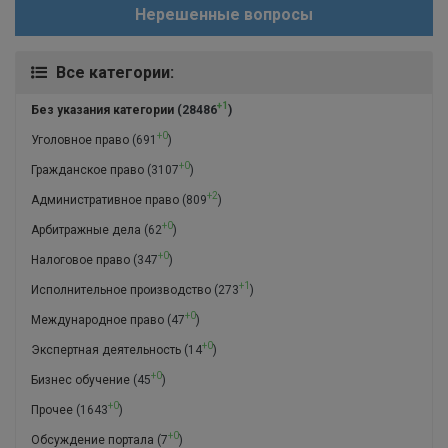
Нерешенные вопросы
Все категории:
+1
Без указания категории
(28486
)
+0
Уголовное право
(691
)
+0
Гражданское право
(3107
)
+2
Административное право
(809
)
+0
Арбитражные дела
(62
)
+0
Налоговое право
(347
)
+1
Исполнительное производство
(273
)
+0
Международное право
(47
)
+0
Экспертная деятельность
(14
)
+0
Бизнес обучение
(45
)
+0
Прочее
(1643
)
+0
Обсуждение портала
(7
)