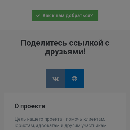
Как к нам добраться?
Поделитесь ссылкой с
друзьями!
О проекте
Цель нашего проекта - помочь клиентам,
юристам, адвокатам и другим участникам