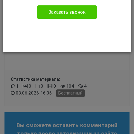
Здравствуйте.
Заказать звонок
Создать задание
Задать свой вопрос
Статистика материала:
1
0
0
0
104
4
03.06.2026 16:36
Бесплатный
Вы сможете оставить комментарий
только после авторизации на сайте