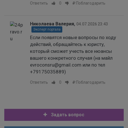
Ответить
0
Поблагодарить
Николаева Валерия
,
04.07.2026 23:43
Эксперт портала
Если появятся новые вопросы по ходу
действий, обращайтесь к юристу,
который сможет учесть все нюансы
вашего конкретного случая (на майл
evroconsru@gmail.com или по тел
+79175035889)
Ответить
0
Поблагодарить
Задать вопрос