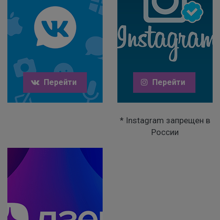
Перейти
Перейти
* Instagram запрещен в
России