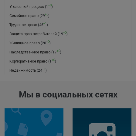
+0
Уголовный процесс
(1
)
+0
Семейное право
(29
)
+1
Трудовое право
(46
)
+0
Защита прав потребителей
(19
)
+0
Жилищное право
(20
)
+0
Наследственное право
(17
)
+0
Корпоративное право
(1
)
+1
Недвижимость
(24
)
Мы в социальных сетях