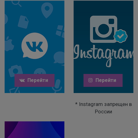
Перейти
Перейти
* Instagram запрещен в
России