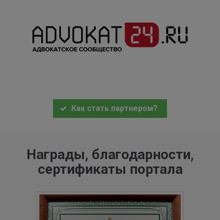
Как стать партнером?
Награды, благодарности,
сертификаты портала