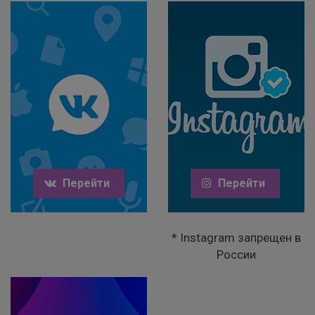
Перейти
Перейти
* Instagram запрещен в
России