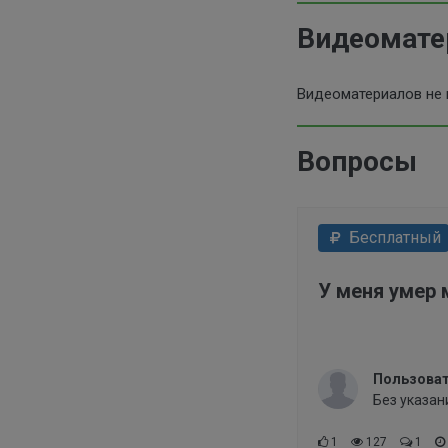
Видеомат
Видеоматериалов не
Вопросы
Бесплатный
У меня умер 
Пользоват
Без указан
1
127
1