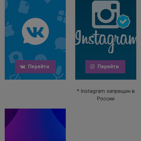
9
9
3
%
Перейти
Перейти
* Instagram запрещен в
России