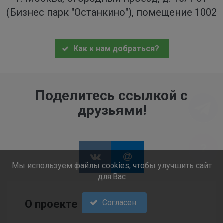
(Бизнес парк "Останкино"), помещение 1002
Как к нам добраться?
Поделитесь ссылкой с
друзьями!
Мы используем файлы cookies, чтобы улучшить сайт
для Вас
Согласен
О проекте