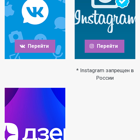
Перейти
Перейти
* Instagram запрещен в
России