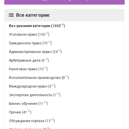
Все категории:
+0
Без указания категории
(1032
)
+0
Уголовное право
(155
)
+0
Гражданское право
(70
)
+0
Административное право
(24
)
+0
Арбитражные дела
(6
)
+0
Налоговое право
(10
)
+0
Исполнительное производство
(8
)
+0
Международное право
(3
)
+0
Экспертная деятельность
(1
)
+0
Бизнес обучение
(11
)
+0
Прочее
(41
)
+0
Обсуждение портала
(13
)
+0