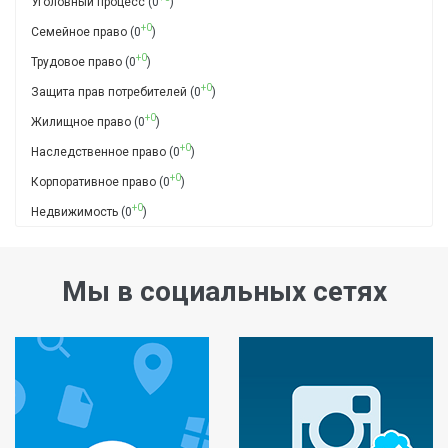
Уголовный процесс
(0
)
+0
Семейное право
(0
)
+0
Трудовое право
(0
)
+0
Защита прав потребителей
(0
)
+0
Жилищное право
(0
)
+0
Наследственное право
(0
)
+0
Корпоративное право
(0
)
+0
Недвижимость
(0
)
Мы в социальных сетях