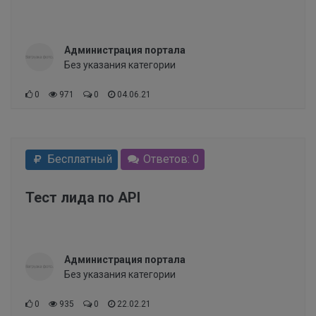
Администрация портала
Без указания категории
0
971
0
04.06.21
Бесплатный
Ответов: 0
Тест лида по API
Администрация портала
Без указания категории
0
935
0
22.02.21