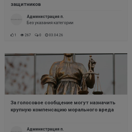
защитников
Администрация п.
Без указания категории
1
267
0
03.04.26
За голосовое сообщение могут назначить
крупную компенсацию морального вреда
Администрация п.