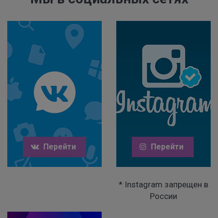
Перейти
Перейти
* Instagram запрещен в
России