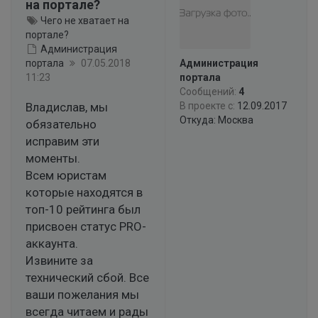
на портале?
Чего не хватает на
портале?
Администрация
портала
07.05.2018
Администрация
11:23
портала
Сообщений:
4
Владислав, мы
В проекте с:
12.09.2017
Откуда: Москва
обязательно
исправим эти
моменты.
Всем юристам
которые находятся в
топ-10 рейтинга был
присвоен статус PRO-
аккаунта.
Извините за
технический сбой. Все
ваши пожелания мы
всегда читаем и рады