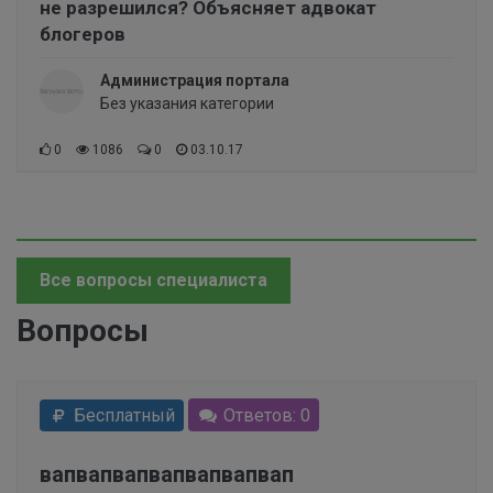
не разрешился? Объясняет адвокат
блогеров
Администрация портала
Без указания категории
0
1086
0
03.10.17
Все вопросы специалиста
Вопросы
Бесплатный
Ответов: 0
вапвапвапвапвапвапвап