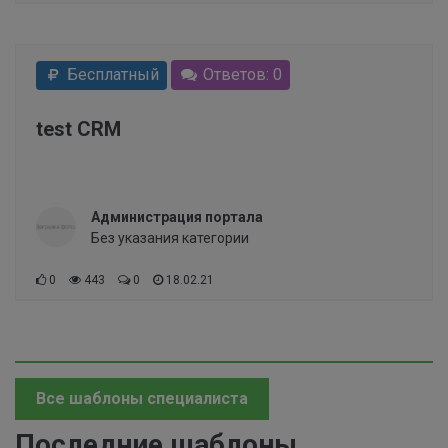
Бесплатный
Ответов: 0
test CRM
Администрация портала
Без указания категории
0
443
0
18.02.21
Все шаблоны специалиста
Последние шаблоны