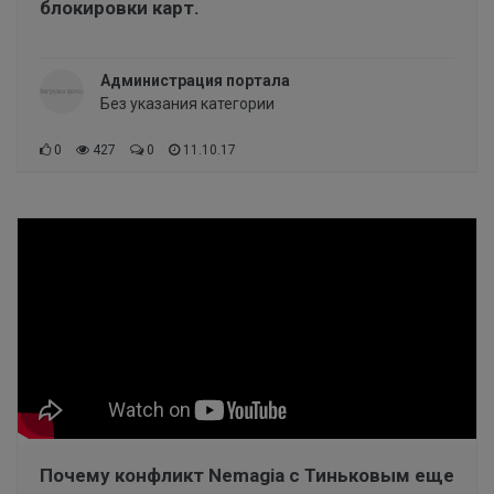
блокировки карт.
Администрация портала
Без указания категории
0
427
0
11.10.17
Почему конфликт Nemagia c Тиньковым еще