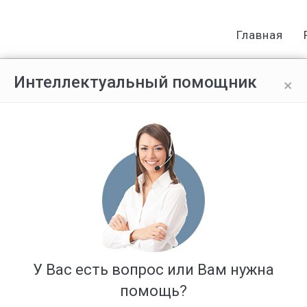
Главная
×
Интеллектуальный помощник
огут получить право устанавли
рафа
У Вас есть вопрос или Вам нужна
помощь?