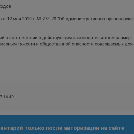
ходов
рга от 12 мая 2010 г. № 273-70 "Об административных правонаруш
ый в соответствии с действующим законодательством размер
змерным тяжести и общественной опасности совершаемых деян
7 16:49
нтарий только после авторизации на сайте