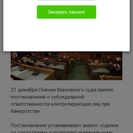
Заказать звонок
21 декабря Пленум Верховного суда принял
постановление о субсидиарной
ответственности контролирующих лиц при
банкротстве.
Постановление устанавливает аналог «сделки
со следствием» и позволяет номинальному