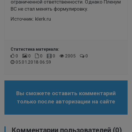
ограниченной ответственности. Однако Пленум
ВС не стал менять формулировку.
Источник:
klerk.ru
Статистика материала:
0
0
0
0
2005
0
05.01.2018 06:59
Вы сможете оставить комментарий
только после авторизации на сайте
Комментарии пользователей
(0)