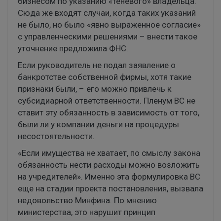
бизнесом по указанию «теневого» владельца.
Сюда же входят случаи, когда таких указаний
не было, но было «явно выраженное согласие»
с управленческими решениями – внести такое
уточнение предложила ФНС.
Если руководитель не подал заявление о
банкротстве собственной фирмы, хотя такие
признаки были, – его можно привлечь к
субсидиарной ответственности. Пленум ВС не
ставит эту обязанность в зависимость от того,
были ли у компании деньги на процедуры
несостоятельности.
«Если имущества не хватает, по смыслу закона
обязанность нести расходы можно возложить
на учредителей». Именно эта формулировка ВС
еще на стадии проекта постановления, вызвала
недовольство Минфина. По мнению
министерства, это нарушит принцип