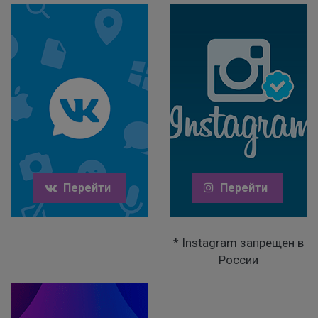
Перейти
Перейти
* Instagram запрещен в
России