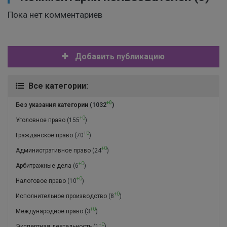
Пока нет комментариев
Добавить публикацию
Все категории:
+0
Без указания категории
(1032
)
+0
Уголовное право
(155
)
+0
Гражданское право
(70
)
+0
Административное право
(24
)
+0
Арбитражные дела
(6
)
+0
Налоговое право
(10
)
+0
Исполнительное производство
(8
)
+0
Международное право
(3
)
+0
Экспертная деятельность
(1
)