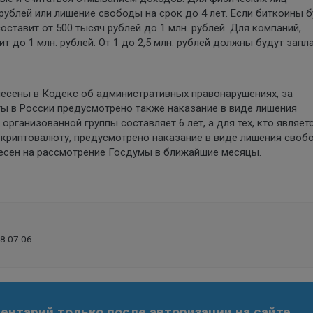
рублей или лишение свободы на срок до 4 лет. Если биткоины 
оставит от 500 тысяч рублей до 1 млн. рублей. Для компаний,
 до 1 млн. рублей. От 1 до 2,5 млн. рублей должны будут запл
несены в Кодекс об административных правонарушениях, за
ы в России предусмотрено также наказание в виде лишения
рганизованной группы составляет 6 лет, а для тех, кто являет
 криптовалюту, предусмотрено наказание в виде лишения своб
внесен на рассмотрение Госдумы в ближайшие месяцы.
8 07:06
нтарий только после авторизации на сайте