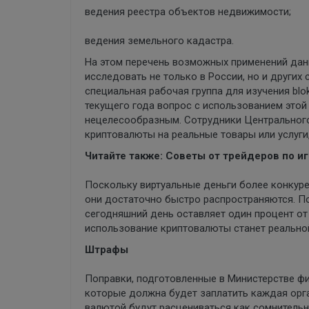
ведения реестра объектов недвижимости;
ведения земельного кадастра.
На этом перечень возможных применений дан
исследовать не только в России, но и других
специальная рабочая группа для изучения blo
текущего года вопрос с использованием этой 
нецелесообразным. Сотрудники Центрального
криптовалюты на реальные товары или услуги
Читайте также: Советы от трейдеров по и
Поскольку виртуальные деньги более конкур
они достаточно быстро распространяются. По
сегодняшний день оставляет один процент от 
использование криптовалюты станет реальной
Штрафы
Поправки, подготовленные в Министерстве фи
которые должна будет заплатить каждая орга
валютой будут расцениваться как сомнитель