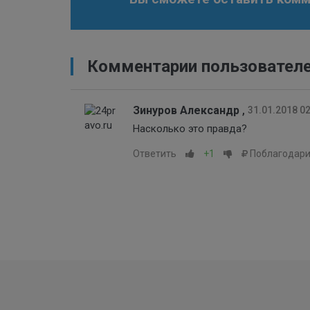
Комментарии пользовател
Зинуров Александр
,
31.01.2018 0
Насколько это правда?
Ответить
+1
Поблагодари