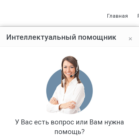
Главная
×
Интеллектуальный помощник
ие биткоинов в России в 2018 год
У Вас есть вопрос или Вам нужна
помощь?