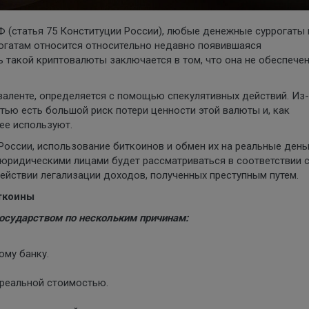
 (статья 75 Конституции России), любые денежные суррогаты 
рогатам относится относительно недавно появившаяся
ь такой криптовалюты заключается в том, что она не обеспече
валенте, определяется с помощью спекулятивных действий. Из
тью есть большой риск потери ценности этой валюты и, как
ее используют.
оссии, использование биткоинов и обмен их на реальные день
) юридическими лицами будет рассматриваться в соответствии 
йствии легализации доходов, полученных преступным путем.
ткоины
осударством по нескольким причинам:
ому банку.
 реальной стоимостью.