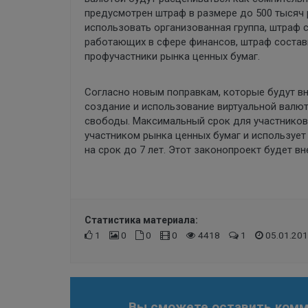
предусмотрен штраф в размере до 500 тысяч 
использовать организованная группа, штраф с
работающих в сфере финансов, штраф составит
профучастники рынка ценных бумаг.
Согласно новым поправкам, которые будут в
создание и использование виртуальной валют
свободы. Максимальный срок для участников о
участником рынка ценных бумаг и использует
на срок до 7 лет. Этот законопроект будет 
Статистика материала:
1
0
0
0
4418
1
05.01.201
Вы сможете оставить комме