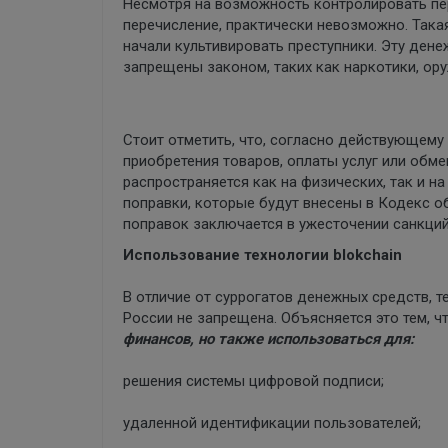
Несмотря на возможность контролировать пер
перечисление, практически невозможно. Така
начали культивировать преступники. Эту ден
запрещены законом, таких как наркотики, ору
Стоит отметить, что, согласно действующему
приобретения товаров, оплаты услуг или обм
распространяется как на физических, так и н
поправки, которые будут внесены в Кодекс о
поправок заключается в ужесточении санкций
Использование технологии blokchain
В отличие от суррогатов денежных средств, те
России не запрещена. Объясняется это тем, 
финансов, но также использоваться для:
решения системы цифровой подписи;
удаленной идентификации пользователей;