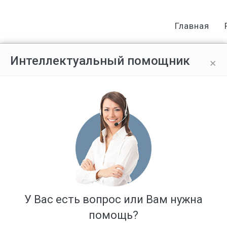
Главная
×
Интеллектуальный помощник
дебных решений по вопросам госр
У Вас есть вопрос или Вам нужна
помощь?