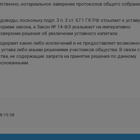
ственно, нотариальное заверение протоколов общего собрани
воды, поскольку подп. 3 п. 3 ст. 67.1 ГК РФ отсылает к уставу
нормам закона, а Закон № 14-ФЗ указывает на императивно
оверении решения об увеличении уставного капитала.
е содержит каких-либо исключений и не предоставляет возможно
устава либо иными решениями участников общества. В связи с
тва, не содержащие запрета на принятие решения по данному
боснованными.
8 15:58