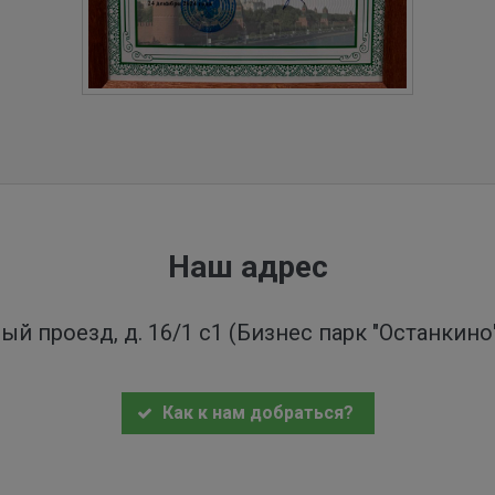
Наш адрес
ый проезд, д. 16/1 с1 (Бизнес парк "Останкин
Как к нам добраться?