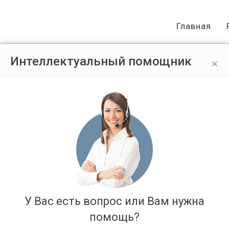
Главная
×
Интеллектуальный помощник
льщиков избавят от необоснован
У Вас есть вопрос или Вам нужна
помощь?