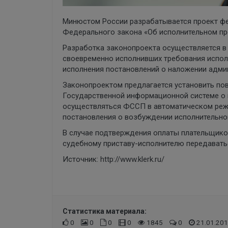
Минюстом России разрабатывается проект фе
Федерального закона «Об исполнительном пр
Разработка законопроекта осуществляется в
своевременно исполнивших требования испол
исполнения постановлений о наложении адми
Законопроектом предлагается установить по
Государственной информационной системе о 
осуществляться ФССП в автоматическом реж
постановления о возбуждении исполнительно
В случае подтверждения оплаты плательщик
судебному приставу-исполнителю передаватьс
Источник:
http://www.klerk.ru/
Статистика материала:
0
0
0
0
1845
0
21.01.201