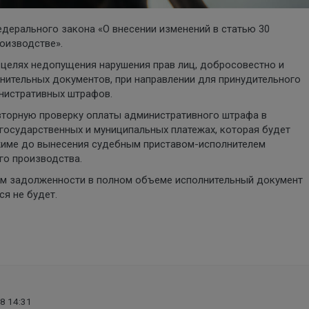
дерального закона «О внесении изменений в статью 30
оизводстве».
 целях недопущения нарушения прав лиц, добросовестно и
нительных документов, при направлении для принудительного
нистративных штрафов.
вторную проверку оплаты административного штрафа в
государственных и муниципальных платежах, которая будет
име до вынесения судебным приставом-исполнителем
го производства.
ом задолженности в полном объеме исполнительный документ
я не будет.
8 14:31