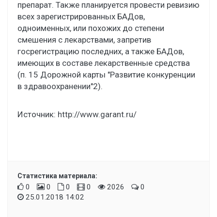
препарат. Также планируется провести ревизию
всех зарегистрированных БАДов,
одноименных, или похожих до степени
смешения с лекарствами, запретив
госрегистрацию последних, а также БАДов,
имеющих в составе лекарственные средства
(п. 15 Дорожной карты "Развитие конкуренции
в здравоохранении"2).
Источник:
http://www.garant.ru/
Статистика материала:
0
0
0
0
2026
0
25.01.2018 14:02