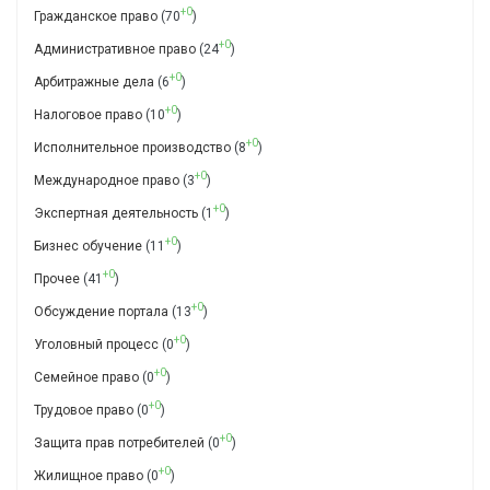
+0
Гражданское право
(70
)
+0
Административное право
(24
)
+0
Арбитражные дела
(6
)
+0
Налоговое право
(10
)
+0
Исполнительное производство
(8
)
+0
Международное право
(3
)
+0
Экспертная деятельность
(1
)
+0
Бизнес обучение
(11
)
+0
Прочее
(41
)
+0
Обсуждение портала
(13
)
+0
Уголовный процесс
(0
)
+0
Семейное право
(0
)
+0
Трудовое право
(0
)
+0
Защита прав потребителей
(0
)
+0
Жилищное право
(0
)