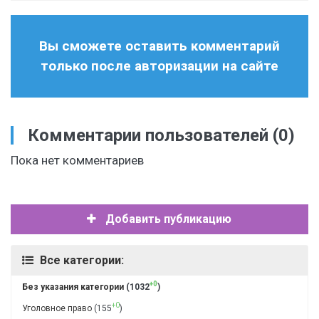
Вы сможете оставить комментарий
только после авторизации на сайте
Комментарии пользователей
(0)
Пока нет комментариев
Добавить публикацию
Все категории:
+0
Без указания категории
(1032
)
+0
Уголовное право
(155
)