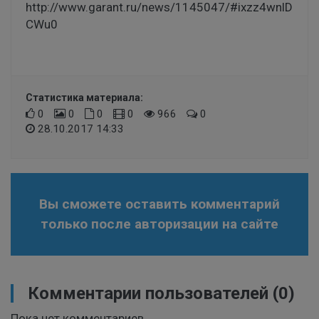
http://www.garant.ru/news/1145047/#ixzz4wnlD
CWu0
Статистика материала:
0
0
0
0
966
0
28.10.2017 14:33
Вы сможете оставить комментарий
только после авторизации на сайте
Комментарии пользователей
(0)
Пока нет комментариев