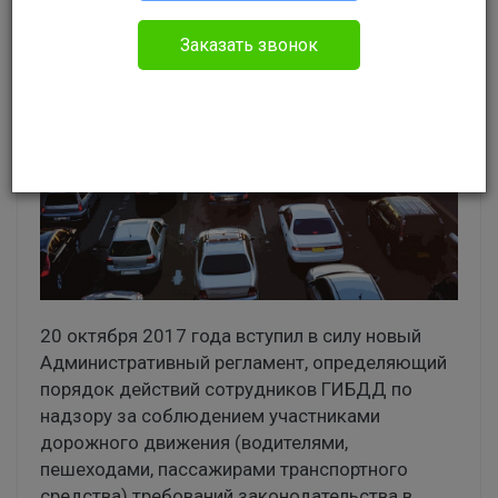
Заказать звонок
20 октября 2017 года вступил в силу новый
Административный регламент, определяющий
порядок действий сотрудников ГИБДД по
надзору за соблюдением участниками
дорожного движения (водителями,
пешеходами, пассажирами транспортного
средства) требований законодательства в