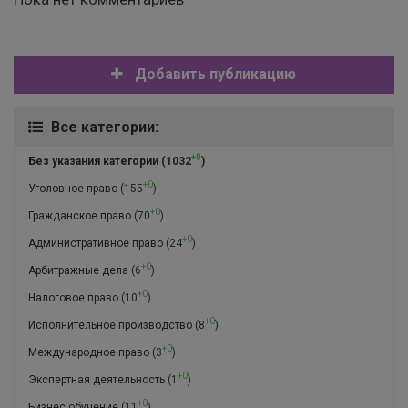
Добавить публикацию
Все категории:
+0
Без указания категории
(1032
)
+0
Уголовное право
(155
)
+0
Гражданское право
(70
)
+0
Административное право
(24
)
+0
Арбитражные дела
(6
)
+0
Налоговое право
(10
)
+0
Исполнительное производство
(8
)
+0
Международное право
(3
)
+0
Экспертная деятельность
(1
)
+0
Бизнес обучение
(11
)