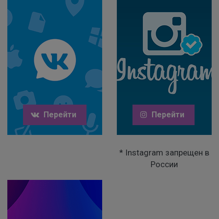
Перейти
Перейти
* Instagram запрещен в
России