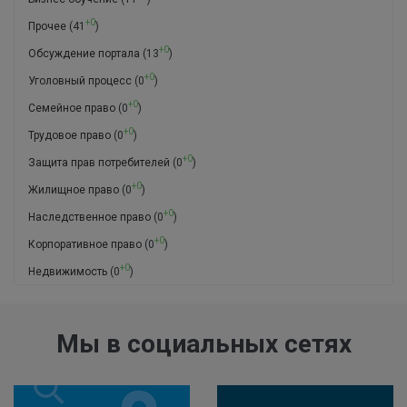
+0
Прочее
(41
)
+0
Обсуждение портала
(13
)
+0
Уголовный процесс
(0
)
+0
Семейное право
(0
)
+0
Трудовое право
(0
)
+0
Защита прав потребителей
(0
)
+0
Жилищное право
(0
)
+0
Наследственное право
(0
)
+0
Корпоративное право
(0
)
+0
Недвижимость
(0
)
Мы в социальных сетях