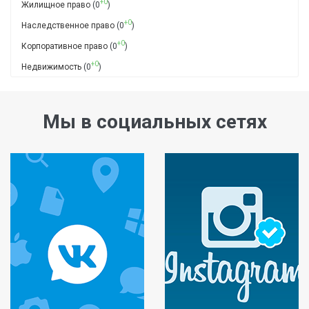
+0
Жилищное право
(0
)
+0
Наследственное право
(0
)
+0
Корпоративное право
(0
)
+0
Недвижимость
(0
)
Мы в социальных сетях