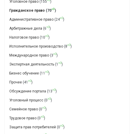
+0
Уголовное право
(155
)
+0
Гражданское право
(70
)
+0
Административное право
(24
)
+0
Арбитражные дела
(6
)
+0
Налоговое право
(10
)
+0
Исполнительное производство
(8
)
+0
Международное право
(3
)
+0
Экспертная деятельность
(1
)
+0
Бизнес обучение
(11
)
+0
Прочее
(41
)
+0
Обсуждение портала
(13
)
+0
Уголовный процесс
(0
)
+0
Семейное право
(0
)
+0
Трудовое право
(0
)
+0
Защита прав потребителей
(0
)