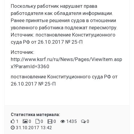
Поскольку работник нарушает права
работодателя как обладателя информации.
Ранее принятые решения судов в отношении
уволенного работника подлежат пересмотру.
Источник: постановление Конституционного
суда РФ от 26.10.2017 № 25-П
Источник:
http://www.ksrf.ru/ru/News/Pages/ViewItem.asp
x?ParamId=3360
постановление Конституционного суда РФ от
26.10.2017 № 25-П
Статистика материала:
1
0
0
0
1435
0
31.10.2017 13:42