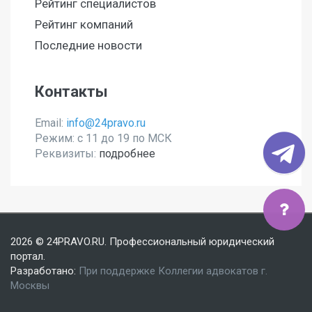
Рейтинг специалистов
Рейтинг компаний
Последние новости
Контакты
Email:
info@24pravo.ru
Режим: с 11 до 19 по МСК
Реквизиты:
подробнее
Мы используем файлы cookies, чтобы улучшить сайт
2026 © 24PRAVO.RU. Профессиональный юридический
для Вас
портал.
Разработано:
При поддержке Коллегии адвокатов г.
Согласен
Москвы