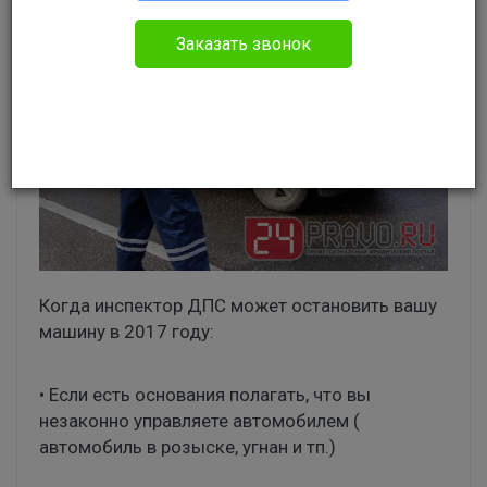
Заказать звонок
Когда инспектор ДПС может остановить вашу
машину в 2017 году:
• Если есть основания полагать, что вы
незаконно управляете автомобилем (
автомобиль в розыске, угнан и тп.)