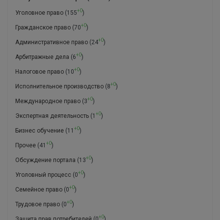
+0
Уголовное право
(155
)
+0
Гражданское право
(70
)
+0
Административное право
(24
)
+0
Арбитражные дела
(6
)
+0
Налоговое право
(10
)
+0
Исполнительное производство
(8
)
+0
Международное право
(3
)
+0
Экспертная деятельность
(1
)
+0
Бизнес обучение
(11
)
+0
Прочее
(41
)
+0
Обсуждение портала
(13
)
+0
Уголовный процесс
(0
)
+0
Семейное право
(0
)
+0
Трудовое право
(0
)
+0
Защита прав потребителей
(0
)