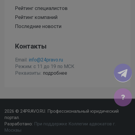
Рейтинг специалистов
Рейтинг компаний
Последние новости
Контакты
Email:
info@24pravo.ru
Режим: с 11 до 19 по МСК
Реквизиты:
подробнее
Мы используем файлы cookies, чтобы улучшить сайт
2026 © 24PRAVO.RU. Профессиональный юридический
для Вас
портал.
Разработано:
При поддержке Коллегии адвокатов г.
Согласен
Москвы