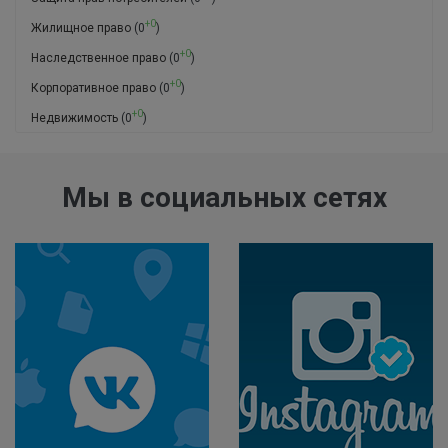
+0
Жилищное право
(0
)
+0
Наследственное право
(0
)
+0
Корпоративное право
(0
)
+0
Недвижимость
(0
)
Мы в социальных сетях