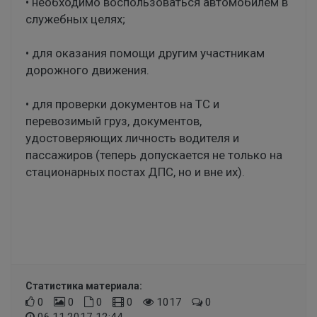
• необходимо воспользоваться автомобилем в
служебных целях;
• для оказания помощи другим участникам
дорожного движения.
• для проверки документов на ТС и
перевозимый груз, документов,
удостоверяющих личность водителя и
пассажиров (теперь допускается не только на
стационарных постах ДПС, но и вне их).
Статистика материала:
0
0
0
0
1017
0
06.11.2017 12:44