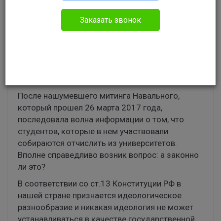
Заказать звонок
После нашумевшего митинга Навального,
который прошел 26 марта 2017 года,
последовала волна информации о том, что
студентов, которые в нем участвовали
собираются отчислить из университетов.
Вполне справедливо возник вопрос: а законно
ли это?
В соответствии со ст.13 Конституции РФ в
нашей стране признается идеологическое
разнообразие и никакая идеология не может
устанавливаться в качестве государственной