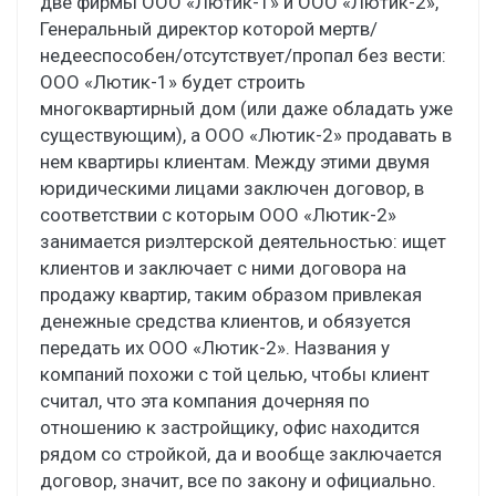
две фирмы ООО «Лютик-1» и ООО «Лютик-2»,
Генеральный директор которой мертв/
недееспособен/отсутствует/пропал без вести:
ООО «Лютик-1» будет строить
многоквартирный дом (или даже обладать уже
существующим), а ООО «Лютик-2» продавать в
нем квартиры клиентам. Между этими двумя
юридическими лицами заключен договор, в
соответствии с которым ООО «Лютик-2»
занимается риэлтерской деятельностью: ищет
клиентов и заключает с ними договора на
продажу квартир, таким образом привлекая
денежные средства клиентов, и обязуется
передать их ООО «Лютик-2». Названия у
компаний похожи с той целью, чтобы клиент
считал, что эта компания дочерняя по
отношению к застройщику, офис находится
рядом со стройкой, да и вообще заключается
договор, значит, все по закону и официально.