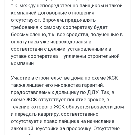
т.к. между непосредственно пайщиком и такой
компанией договорные отношения
отсутствуют. Впрочем, предъявлять
требования к самому кооперативу будет
бессмысленно, т.к. все средства, полученные в
оплату паев уже израсходованы в
соответствии с целями, установленными в
уставе кооператива – уплачены строительной
компании.
Участие в строительстве дома по схеме ЖСК
также лишает его множества гарантий,
предоставляемых дольщику по ДДУ. Так, в
схеме ЖСК отсутствует понятие сроков, в
течение которого ЖСК обязуется возвести дом
и передать квартиру, соответственно
отсутствует и право пайщика на начисление
законной неустойки за просрочку. Отсутствие