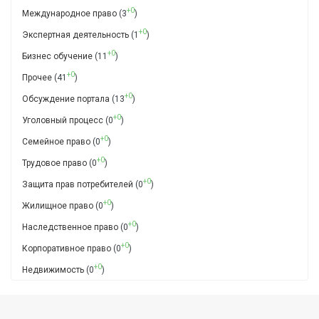
+0
Международное право
(3
)
+0
Экспертная деятельность
(1
)
+0
Бизнес обучение
(11
)
+0
Прочее
(41
)
+0
Обсуждение портала
(13
)
+0
Уголовный процесс
(0
)
+0
Семейное право
(0
)
+0
Трудовое право
(0
)
+0
Защита прав потребителей
(0
)
+0
Жилищное право
(0
)
+0
Наследственное право
(0
)
+0
Корпоративное право
(0
)
+0
Недвижимость
(0
)