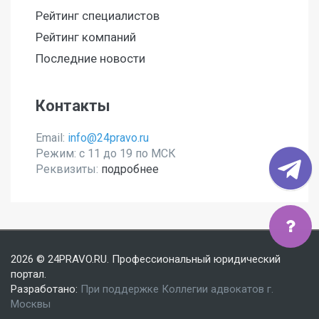
Рейтинг специалистов
Рейтинг компаний
Последние новости
Контакты
Email:
info@24pravo.ru
Режим: с 11 до 19 по МСК
Реквизиты:
подробнее
Мы используем файлы cookies, чтобы улучшить сайт
2026 © 24PRAVO.RU. Профессиональный юридический
для Вас
портал.
Разработано:
При поддержке Коллегии адвокатов г.
Согласен
Москвы