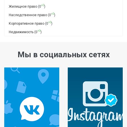
+0
Жилищное право
(0
)
+0
Наследственное право
(0
)
+0
Корпоративное право
(0
)
+0
Недвижимость
(0
)
Мы в социальных сетях