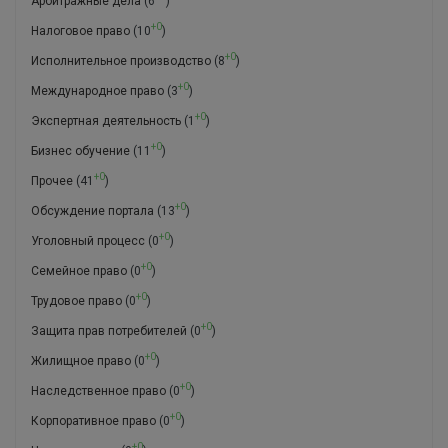
Арбитражные дела
(6
)
+0
Налоговое право
(10
)
+0
Исполнительное производство
(8
)
+0
Международное право
(3
)
+0
Экспертная деятельность
(1
)
+0
Бизнес обучение
(11
)
+0
Прочее
(41
)
+0
Обсуждение портала
(13
)
+0
Уголовный процесс
(0
)
+0
Семейное право
(0
)
+0
Трудовое право
(0
)
+0
Защита прав потребителей
(0
)
+0
Жилищное право
(0
)
+0
Наследственное право
(0
)
+0
Корпоративное право
(0
)
+0