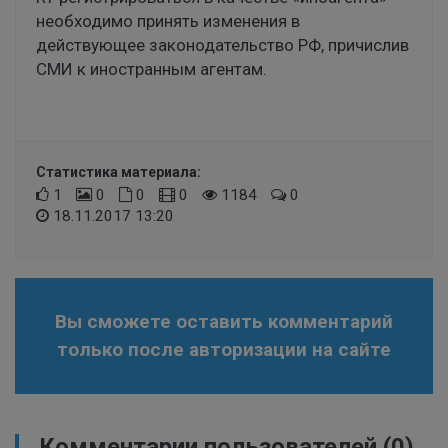
необходимо принять изменения в
действующее законодательство РФ, причислив
СМИ к иностранным агентам.
Статистика материала:
1
0
0
0
1184
0
18.11.2017 13:20
Вы сможете оставить комментарий
только после авторизации на сайте
Комментарии пользователей
(0)