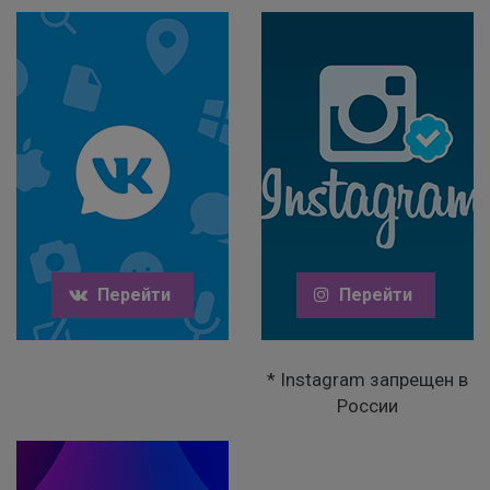
Перейти
Перейти
* Instagram запрещен в
России