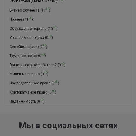
Экспертная деятельность
(1
)
+0
Бизнес обучение
(11
)
+0
Прочее
(41
)
+0
Обсуждение портала
(13
)
+0
Уголовный процесс
(0
)
+0
Семейное право
(0
)
+0
Трудовое право
(0
)
+0
Защита прав потребителей
(0
)
+0
Жилищное право
(0
)
+0
Наследственное право
(0
)
+0
Корпоративное право
(0
)
+0
Недвижимость
(0
)
Мы в социальных сетях