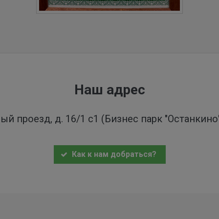
Наш адрес
ый проезд, д. 16/1 с1 (Бизнес парк "Останкин
Как к нам добраться?