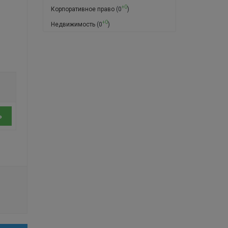
+0
Корпоративное право
(0
)
+0
Недвижимость
(0
)
ь