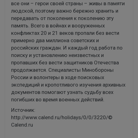
все они – герои своей страны – живы в памяти
людской, поэтому важно бережно хранить и
передавать от поколения к поколению эту
память. Всего в войнах и вооруженных
конфликтах 20 и 21 веков пропали без вести
примерно два миллиона советских и
российских граждан. И каждый год работа по
поиску и установлению неизвестных и
пропавших без вести защитников Отечества
продолжается. Специалисты Минобороны
России и волонтеры в ходе поисковых
экспедиций и кропотливого изучения архивных
документов помогают узнать судьбу всех
погибших во время военных действий.
Источник:
http://www.calend.ru/holidays/0/0/3220/©
Calend.ru