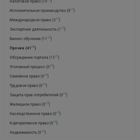
Налоговое право
(10
)
+0
Исполнительное производство
(8
)
+0
Международное право
(3
)
+0
Экспертная деятельность
(1
)
+0
Бизнес обучение
(11
)
+0
Прочее
(41
)
+0
Обсуждение портала
(13
)
+0
Уголовный процесс
(0
)
+0
Семейное право
(0
)
+0
Трудовое право
(0
)
+0
Защита прав потребителей
(0
)
+0
Жилищное право
(0
)
+0
Наследственное право
(0
)
+0
Корпоративное право
(0
)
+0
Недвижимость
(0
)