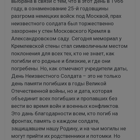
выбрана в связи с тем, что в этот день в 1966
году, в ознаменование 25-й годовщины
разгрома немецких войск под Москвой, прах
неизвестного солдата был торжественно
захоронен у стен Московского Кремля в
Александровском саду. Сегодня мемориал у
Кремлевской стены стал символичным местом
поклонения для всех тех, кто не знает, как
погибли его родные и близкие, и где они
погребены. Но, как отмечают учредители даты,
День Неизвестного Солдата – это не только
день памяти погибших в годы Великой
Отечественной войны, но и дата, которая
объединит всех погибших и пропавших без
вести во время войн и военных конфликтов.
Это дань благодарности всем, кто погиб на
фронтах, память о каждом солдате,
защищавшем нашу Родину, и на чьи могилы не
могут прийти их родственники и потомки. Но