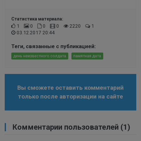
Статистика материала:
1
0
0
0
2220
1
03.12.2017 20:44
Теги, связанные с публикацией:
день неизвестного солдата
памятная дата
Вы сможете оставить комментарий
только после авторизации на сайте
Комментарии пользователей
(1)