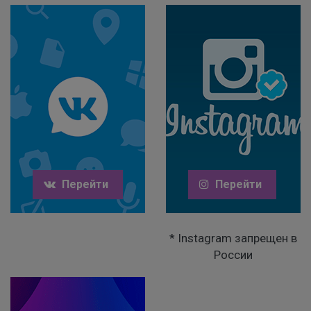
Перейти
Перейти
* Instagram запрещен в
России