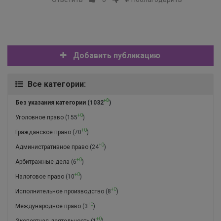
Добавить публикацию
Все категории:
+0
Без указания категории
(1032
)
+0
Уголовное право
(155
)
+0
Гражданское право
(70
)
+0
Административное право
(24
)
+0
Арбитражные дела
(6
)
+0
Налоговое право
(10
)
+0
Исполнительное производство
(8
)
+0
Международное право
(3
)
+0
Экспертная деятельность
(1
)