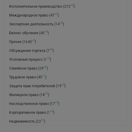
+0
Исполнительное производство
(272
)
+0
Международное право
(47
)
+0
Экспертная деятельность
(14
)
+0
Бизнес обучение
(45
)
+0
Прочее
(1643
)
+0
Обсуждение портала
(7
)
+0
Уголовный процесс
(1
)
+0
Семейное право
(29
)
+1
Трудовое право
(45
)
+0
Защита прав потребителей
(19
)
+0
Жилищное право
(18
)
+0
Наследственное право
(17
)
+0
Корпоративное право
(1
)
+0
Недвижимость
(22
)