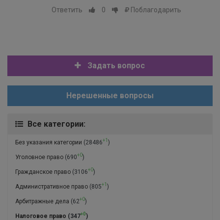
Ответить
0
Поблагодарить
Задать вопрос
Нерешенные вопросы
Все категории:
+1
Без указания категории
(28486
)
+0
Уголовное право
(690
)
+0
Гражданское право
(3106
)
+1
Административное право
(805
)
+0
Арбитражные дела
(62
)
+0
Налоговое право
(347
)