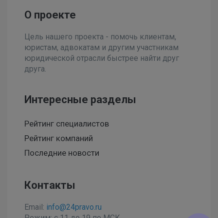
О проекте
Цель нашего проекта - помочь клиентам,
юристам, адвокатам и другим участникам
юридической отрасли быстрее найти друг
друга.
Интересные разделы
Рейтинг специалистов
Рейтинг компаний
Последние новости
Контакты
Email:
info@24pravo.ru
Режим: с 11 до 19 по МСК