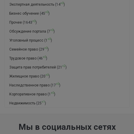
+0
Экспертная деятельность
(14
)
+0
Бизнес обучение
(45
)
+0
Прочее
(1643
)
+0
Обсуждение портала
(7
)
+0
Уголовный процесс
(1
)
+0
Семейное право
(29
)
+0
Трудовое право
(46
)
+2
Защита прав потребителей
(21
)
+0
Жилищное право
(20
)
+0
Наследственное право
(17
)
+0
Корпоративное право
(1
)
+1
Недвижимость
(25
)
Мы в социальных сетях