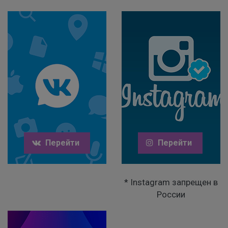
Перейти
Перейти
* Instagram запрещен в
России