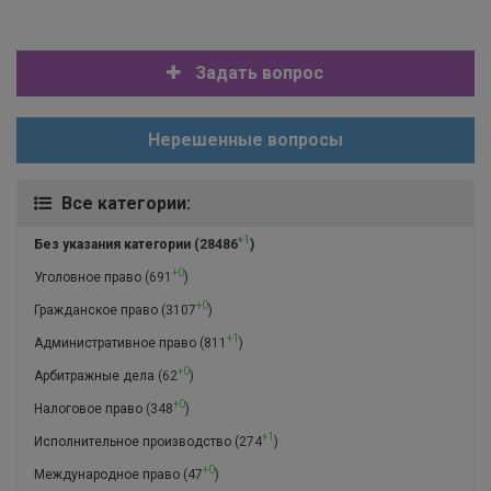
Задать вопрос
Нерешенные вопросы
Все категории:
+1
Без указания категории
(28486
)
+0
Уголовное право
(691
)
+0
Гражданское право
(3107
)
+1
Административное право
(811
)
+0
Арбитражные дела
(62
)
+0
Налоговое право
(348
)
+1
Исполнительное производство
(274
)
+0
Международное право
(47
)