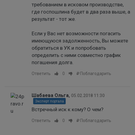
требованием в исковом производстве,
где госпошлина будет в два раза выше, а
результат - тот же.
Если у Вас нет возможности погасить
имеющуюся задолженность, Вы можете
обратиться в УК и попробовать
определить с ними совместно график
погашения долга.
Ответить
0
Поблагодарить
Шабаева Ольга
,
05.02.2018 11:30
Эксперт портала
Встречный иск к кому? О чем?
Ответить
0
Поблагодарить